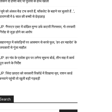
लेकिन दो हफ्ते बाद भी पुलिस के हाथ खाली
‘जुमे को अंकल बैड टच करते हैं, चॉकलेट के बहाने घर बुलाते हैं…’,
वाराणसी में 6 साल की बच्ची से छेड़छाड़
UP: गैंगस्टर एक्ट में वांछित मुन्ना उर्फ कटारी गिरफ्तार, गो-तस्करी
गिरोह से जुड़ा होने का आरोप
सहारनपुर में कांवड़ियों पर आसमान से बरसे फूल, ‘हर-हर महादेव’ के
जयकारों से गूंजा माहौल
UP: हर गांव के प्रवेश द्वार पर लगेगा सूचना बोर्ड, तीन माह में कार्य
पूरा करने के निर्देश
UP: जिंदा छात्रा को सरकारी रिकॉर्ड में दिखाया मृत, राशन कार्ड
बनवाने पहुंची तो खुली बड़ी गड़बड़ी
Search