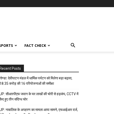
SPORTS
FACT CHECK
Recent Posts
गोण्डा: देवीपाटन मंडल में धार्मिक पर्यटन को मिलेगा बड़ा बढ़ावा,
18.35 करोड़ की 16 परियोजनाओं की समीक्षा
UP: सीआरपीएफ जवान के घर लाखों की चोरी से हड़कंप, CCTV में
कैद हुए तीन संदिग्ध चोर
UP: नाबालिक के अपहरण का मामला आया सामने, एफआईआर दर्ज,