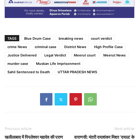
TAGS
Blue Drum Case
breaking news
court verdict
crime News
criminal case
District News
High Profile Case
Justice Delivered
Legal Verdict
Meerut court
Meerut News
murder case
Muskan Life Imprisonment
Sahil Sentenced to Death
UTTAR PRADESH NEWS
Previous article
Next article
खलीलाबाद में पिपलेश्वर महादेव की प्राण
वाराणसी: मंत्री दयाशंकर मिश्र ‘दयालु’ के