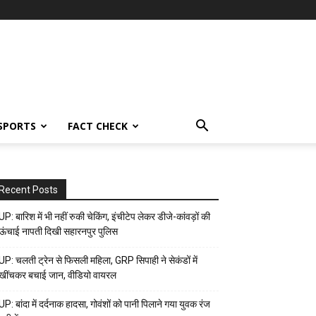
SPORTS
FACT CHECK
Recent Posts
UP: बारिश में भी नहीं रुकी चेकिंग, इंचीटेप लेकर डीजे-कांवड़ों की
ऊंचाई नापती दिखी सहारनपुर पुलिस
UP: चलती ट्रेन से फिसली महिला, GRP सिपाही ने सेकंडों में
खींचकर बचाई जान, वीडियो वायरल
UP: बांदा में दर्दनाक हादसा, गोवंशों को पानी पिलाने गया युवक रंज