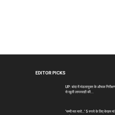
EDITOR PICKS
UP: बांदा में मंडलायुक्त के औचक निरीक्ष
से खुली लापरवाही की...
‘मम्मी मत मारो…’ 5 रुपये के लिए बेरहम मां 