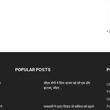
« 
POPULAR POSTS
P
ण
सीएम योगी ने दिया आजम खां को एक और
U
झटका, जौहर...
Po
G
Po
ने
मायावती ने काटा टिकट तो माफिया को बढ़ाने