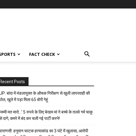
SPORTS
FACT CHECK
Recent Posts
UP: बांदा में मंडलायुक्त के औचक निरीक्षण से खुली लापरवाही की
पोल, खुले में पड़ा मिला 65 बोरी गेहूं
‘मम्मी मत मारो…’ 5 रुपये के लिए बेरहम मां ने बच्चे के तलवे गर्म चाकू
से दागे, कमरे में बंद कर चली गई पार्टी करने!
वाराणसी: हनुमान फाटक हत्याकांड का 3 घंटे में खुलासा, आरोपी