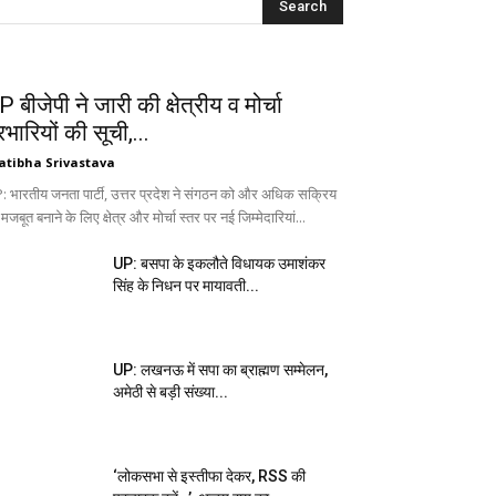
 बीजेपी ने जारी की क्षेत्रीय व मोर्चा
रभारियों की सूची,...
atibha Srivastava
: भारतीय जनता पार्टी, उत्तर प्रदेश ने संगठन को और अधिक सक्रिय
 मजबूत बनाने के लिए क्षेत्र और मोर्चा स्तर पर नई जिम्मेदारियां...
UP: बसपा के इकलौते विधायक उमाशंकर
सिंह के निधन पर मायावती...
UP: लखनऊ में सपा का ब्राह्मण सम्मेलन,
अमेठी से बड़ी संख्या...
‘लोकसभा से इस्तीफा देकर, RSS की