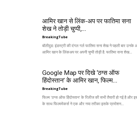
आमिर खान से लिंक-अप पर फातिमा सना
शेख ने तोड़ी चुप्पी,...
BreakingTube
बॉलीवुड: इंडस्ट्री की दंगल गर्ल फातिमा सना शेख ने पहली बार उनके
आमिर खान के लिंकअप पर अपनी चुप्पी तोड़ी है. फातिमा सना शेख...
Google Map पर दिखे ‘ठग्स ऑफ
हिंदोस्तान’ के आमिर खान, फिल्म...
BreakingTube
फिल्म 'ठग्स ऑफ हिंदोस्तान' के रिलीज की सभी तैयारी हो गई है और इ
के साथ फिल्ममेकर्स ने एक और नया तरीका इसके प्रमोशन...