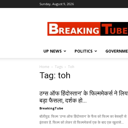
Sunday, August 9, 2026
Breaking
Tube
UP NEWS
POLITICS
GOVERNM
Home
Tags
Toh
Tag: toh
ठग्स ऑफ हिंदोस्तान’ के फिल्ममेकर्स ने लिय
बड़ा फैसला, दर्शक हो...
BreakingTube
बॉलीवुड: फिल्म 'ठग्स ऑफ हिंदोस्तान' के फैंस को फिल्म का बेसब्री से
इंतजार है. फिल्म को लेकर तो फिल्ममेकर्स एक के बाद एक खुलासे...