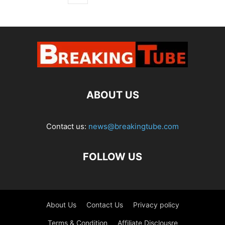
ABOUT US
Contact us:
news@breakingtube.com
FOLLOW US
About Us
Contact Us
Privacy policy
Terms & Condition
Affiliate Disclousre