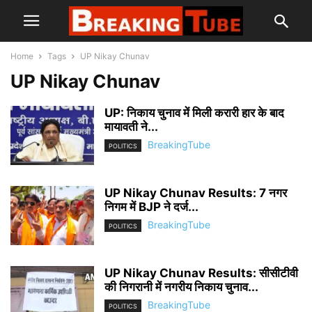
Home
Tags
UP Nikay Chunav
UP Nikay Chunav
UP: निकाय चुनाव में मिली करारी हार के बाद
मायावती ने...
BreakingTube
POLITICS
UP Nikay Chunav Results: 7 नगर
निगम में BJP ने दर्ज...
BreakingTube
POLITICS
UP Nikay Chunav Results: सीसीटीवी
की निगरानी में नगरीय निकाय चुनाव...
BreakingTube
POLITICS