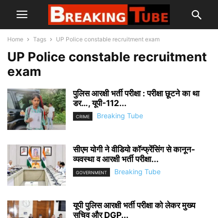
Home
Tags
UP Police constable recruitment exam
UP Police constable recruitment
exam
पुलिस आरक्षी भर्ती परीक्षा : परीक्षा छूटने का था
डर…, यूपी-112...
Breaking Tube
CRIME
सीएम योगी ने वीडियो कॉन्फ्रेंसिंग से कानून-
व्यवस्था व आरक्षी भर्ती परीक्षा...
Breaking Tube
GOVERNMENT
यूपी पुलिस आरक्षी भर्ती परीक्षा को लेकर मुख्य
सचिव और DGP...