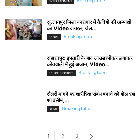
BreakingTube
ENTERTAINMENT
सुल्तानपुर जिला कारागार में कैदियों की अय्याशी
का Video वायरल, जेल...
BreakingTube
SOCIAL
सहारनपुर: इफ्तारी के बाद लाउडस्पीकर लगाकर
कोतवाली में हुई अजान, Video...
BreakingTube
POLICE & FORCES
सैलरी मांगने पर शारीरिक संबंध बनाने को बोल रहा
था वसीम,...
BreakingTube
CRIME
1
2
3