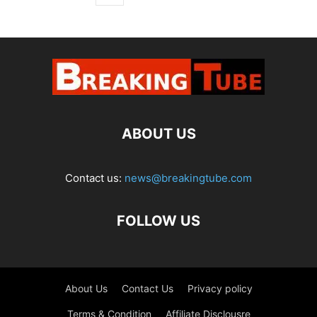
ABOUT US
Contact us:
news@breakingtube.com
FOLLOW US
About Us
Contact Us
Privacy policy
Terms & Condition
Affiliate Disclousre