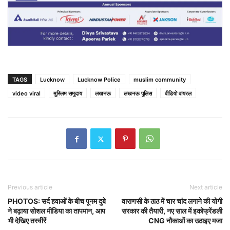
TAGS
Lucknow
Lucknow Police
muslim community
video viral
मुस्लिम समुदाय
लखनऊ
लखनऊ पुलिस
वीडियो वायरल
Previous article
Next article
PHOTOS: सर्द हवाओं के बीच पूनम दुबे
वाराणसी के ठाठ में चार चांद लगाने की योगी
ने बढ़ाया सोशल मीडिया का तापमान, आप
सरकार की तैयारी, नए साल में इकोफ्रेंडली
भी देखिए तस्वीरें
CNG नौकाओं का उठाइए मजा