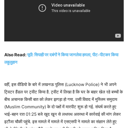
Also Read:
यूपी: सिपाही पर दबंगों ने किया जानलेवा हमला, पीट-पीटकर किया
लहूलुहान
वहीं, इस वीडियो के बारे में लखनऊ पुलिस (Lucknow Police) ने भी अपने
ट्विटर हैंडल पर ट्वीट किया है. ट्वीट में लिखा है कि घर के बाहर खेल रहे बच्‍चों के
बीच अचानक किसी बात को लेकर झगड़ा हो गया. उसी विवाद में मुस्लिम समुदाय
(Muslim Community) के दो पक्षों में मारपीट शुरू हो गई. संघर्ष करते हुए
भाई-बहन रात 01:25 बजे खुद खून से लथपथ अवस्‍था में कार्रवाई की मांग लेकर
इटौंजा चौकी पहुंचे. इस मामले में मामले में एसएसपी ने मामले का संज्ञान लेते हुए