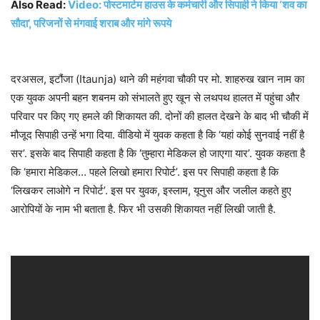
Also Read:
Video: पोस्टमार्टम हाउस के कर्मचारी और सिपाही ने किया ‘शव का
सौदा’, परिजनों से मंगवाई शराब और मांगे रूपये
दरअसल, इटौंजा (Itaunja) थाने की महंगवा चौकी पर मो. शाहरुख खान नाम का
एक युवक अपनी बहन शबनम को संभालते हुए खून से लथपथ हालत में पहुंचा और
परिवार पर किए गए हमले की शिकायत की. दोनों की हालत देखने के बाद भी चौकी में
मौजूद सिपाही उन्हें भगा दिया. वीडियो में युवक कहता है कि ‘यहां कोई सुनवाई नहीं है
सर’. इसके बाद सिपाही कहता है कि ‘तुम्हारा मेडिकल हो जाएगा यार’. युवक कहता है
कि ‘हमारा मेडिकल… पहले लिखो हमारा रिपोर्ट’. इस पर सिपाही कहता है कि
‘लिखकर लाओगे न रिपोर्ट’. इस पर युवक, इस्लाम, यूनुस और जलील कहते हुए
आरोपियों के नाम भी बताता है. फिर भी उसकी शिकायत नहीं लिखी जाती है.