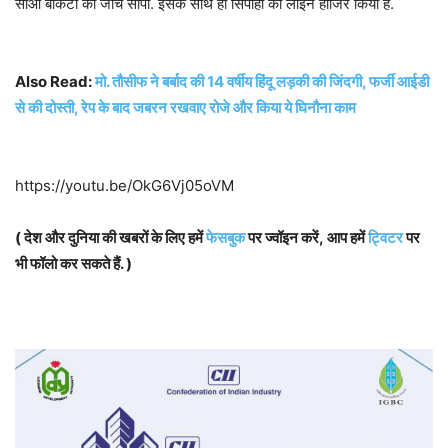
सीओ बीकेटी को जांच सौंपी. इसके साथ ही सिपाही को लाइन हाजिर किया है.
Also Read:
मो. तौसीफ ने बर्बाद की 14 वर्षीय हिंदू लड़की की जिंदगी, फर्जी आईडी
से की दोस्ती, रेप के बाद जबरन रखवाए रोजे और किया ये घिनौना काम
https://youtu.be/OkG6Vj05oVM
( देश और दुनिया की खबरों के लिए हमें
फेसबुक
पर ज्वॉइन करें, आप हमें
ट्विटर
पर
भी फॉलो कर सकते हैं. )