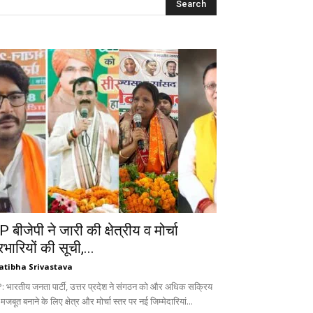
 बीजेपी ने जारी की क्षेत्रीय व मोर्चा
रभारियों की सूची,...
atibha Srivastava
: भारतीय जनता पार्टी, उत्तर प्रदेश ने संगठन को और अधिक सक्रिय
 मजबूत बनाने के लिए क्षेत्र और मोर्चा स्तर पर नई जिम्मेदारियां...