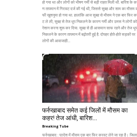
हो गया था और लोगों को भीषण गर्मी से बड़ी राहत मिली थी. बारिश के क
ण तापमान में गिरावट दर्ज की गई थी, जिससे सुबह और शाम का मौसम 
फी खुशनुमा हो गया था. हालांकि आज सुबह से मौसम ने एक बार फिर 
ट ले ली, सुबह से तेज धूप निकलने के कारण गर्मी और उमस ने लोगों को
रेशान करना शुरू कर दिया. सुबह से ही आसमान साफ रहने और तेज धू
निकलने के कारण तापमान में बढ़ोतरी हुई है. दोपहर होते-होते सड़कों पर
लोगों की आवाजाही...
फर्रुखाबाद समेत कई जिलों में मौसम का
कहर! तेज आंधी, बारिश...
Breaking Tube
फर्रुखाबाद : प्रदेश में मौसम एक बार फिर करवट लेने जा रहा है। जिला