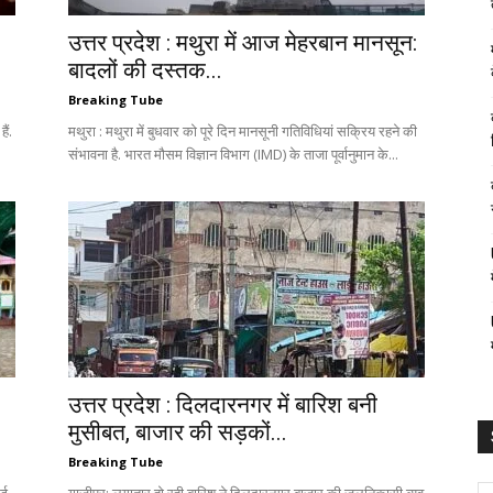
उत्तर प्रदेश : मथुरा में आज मेहरबान मानसून:
बादलों की दस्तक...
Breaking Tube
ैं.
मथुरा : मथुरा में बुधवार को पूरे दिन मानसूनी गतिविधियां सक्रिय रहने की
संभावना है. भारत मौसम विज्ञान विभाग (IMD) के ताजा पूर्वानुमान के...
उत्तर प्रदेश : दिलदारनगर में बारिश बनी
मुसीबत, बाजार की सड़कों...
Breaking Tube