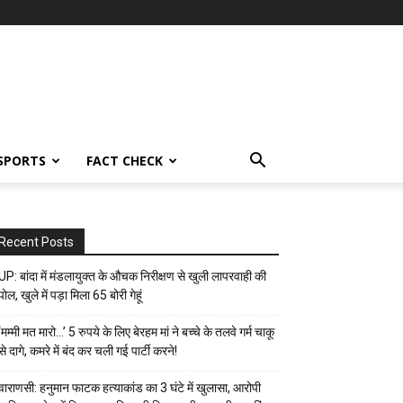
SPORTS
FACT CHECK
Recent Posts
UP: बांदा में मंडलायुक्त के औचक निरीक्षण से खुली लापरवाही की
पोल, खुले में पड़ा मिला 65 बोरी गेहूं
‘मम्मी मत मारो…’ 5 रुपये के लिए बेरहम मां ने बच्चे के तलवे गर्म चाकू
से दागे, कमरे में बंद कर चली गई पार्टी करने!
वाराणसी: हनुमान फाटक हत्याकांड का 3 घंटे में खुलासा, आरोपी