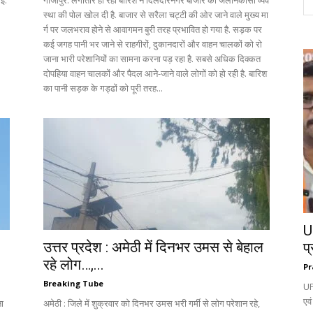
गई.
गाजीपुर: लगातार हो रही बारिश ने दिलदारनगर बाजार की जलनिकासी व्यव
स्था की पोल खोल दी है. बाजार से सरैला चट्टी की ओर जाने वाले मुख्य मा
र्ग पर जलभराव होने से आवागमन बुरी तरह प्रभावित हो गया है. सड़क पर
कई जगह पानी भर जाने से राहगीरों, दुकानदारों और वाहन चालकों को रो
जाना भारी परेशानियों का सामना करना पड़ रहा है. सबसे अधिक दिक्कत
दोपहिया वाहन चालकों और पैदल आने-जाने वाले लोगों को हो रही है. बारिश
का पानी सड़क के गड्ढों को पूरी तरह...
UP
उत्तर प्रदेश : अमेठी में दिनभर उमस से बेहाल
प्
रहे लोग…,...
Pr
Breaking Tube
UP
एवं
ना
अमेठी : जिले में शुक्रवार को दिनभर उमस भरी गर्मी से लोग परेशान रहे,