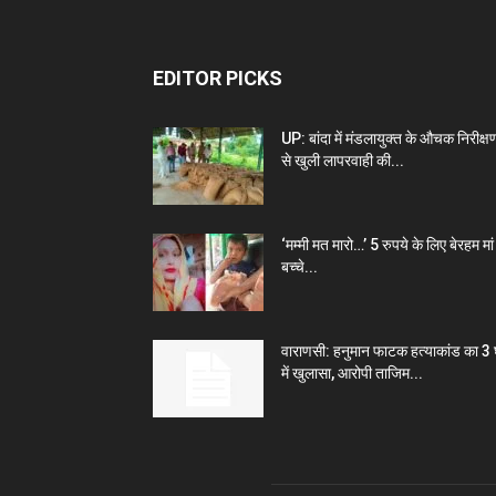
EDITOR PICKS
UP: बांदा में मंडलायुक्त के औचक निरीक्ष
से खुली लापरवाही की...
‘मम्मी मत मारो…’ 5 रुपये के लिए बेरहम मां 
बच्चे...
वाराणसी: हनुमान फाटक हत्याकांड का 3 घ
में खुलासा, आरोपी ताजिम...