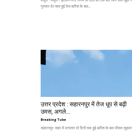
मथुरा : मथुरा - वृंदावन नगर निगम के दावों की एक बार फिर पोल खुल 
गुरुवार देर शाम हुई तेज बारिश के बाद...
उत्तर प्रदेश : सहारनपुर में तेज धूप से बढ़ी
उमस, अगले...
Breaking Tube
सहारनपुर: शहर में लगातार दो दिनों तक हुई बारिश के बाद मौसम सुहाव