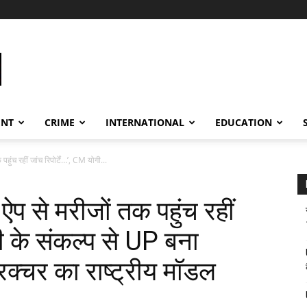
ENT
CRIME
INTERNATIONAL
EDUCATION
ुंच रहीं जांच रिपोर्टें…’, CM योगी...
प से मरीजों तक पहुंच रहीं
गी के संकल्प से UP बना
्रक्चर का राष्ट्रीय मॉडल