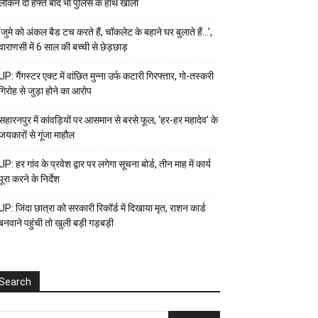
लेकिन दो हफ्ते बाद भी पुलिस के हाथ खाली
‘जुमे को अंकल बैड टच करते हैं, चॉकलेट के बहाने घर बुलाते हैं…’,
वाराणसी में 6 साल की बच्ची से छेड़छाड़
UP: गैंगस्टर एक्ट में वांछित मुन्ना उर्फ कटारी गिरफ्तार, गो-तस्करी
गिरोह से जुड़ा होने का आरोप
सहारनपुर में कांवड़ियों पर आसमान से बरसे फूल, ‘हर-हर महादेव’ के
जयकारों से गूंजा माहौल
UP: हर गांव के प्रवेश द्वार पर लगेगा सूचना बोर्ड, तीन माह में कार्य
पूरा करने के निर्देश
UP: जिंदा छात्रा को सरकारी रिकॉर्ड में दिखाया मृत, राशन कार्ड
बनवाने पहुंची तो खुली बड़ी गड़बड़ी
Search