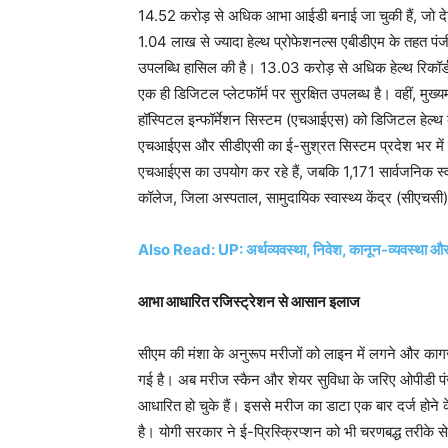
14.52 करोड़ से अधिक आभा आईडी बनाई जा चुकी हैं, जो देश 
1.04 लाख से ज्यादा हेल्थ प्रोफेशनल्स एबीडीएम के तहत पंजीकृत
उपलब्धि हासिल की है। 13.03 करोड़ से अधिक हेल्थ रिकॉर्ड आ
एक ही डिजिटल प्लेटफॉर्म पर सुरक्षित उपलब्ध है। वहीं, मुख्यमं
हॉस्पिटल इन्फॉर्मेशन सिस्टम (एचआईएस) को डिजिटल हेल्थ बै
एचआईएस और सीडीएसी का ई-सुश्रत सिस्टम प्रदेश भर में 
एचआईएस का उपयोग कर रहे हैं, जबकि 1,171 सार्वजनिक स्वास्
कॉलेज, जिला अस्पताल, सामुदायिक स्वास्थ्य केंद्र (सीएचसी) 
Also Read: UP: अर्थव्यवस्था, निवेश, कानून-व्यवस्था और इन्
आभा आधारित रजिस्ट्रेशन से आसान इलाज
सीएम की मंशा के अनुरूप मरीजों को लाइन में लगने और काग
गई है। अब मरीज स्कैन और शेयर सुविधा के जरिए ओपीडी प
आधारित हो चुके हैं। इससे मरीज का डाटा एक बार दर्ज होने 
है। योगी सरकार ने ई-प्रिस्क्रिप्शन को भी चरणबद्ध तरीके से