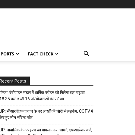
SPORTS
FACT CHECK
Recent Posts
गोण्डा: देवीपाटन मंडल में धार्मिक पर्यटन को मिलेगा बड़ा बढ़ावा,
18.35 करोड़ की 16 परियोजनाओं की समीक्षा
UP: सीआरपीएफ जवान के घर लाखों की चोरी से हड़कंप, CCTV में
कैद हुए तीन संदिग्ध चोर
UP: नाबालिक के अपहरण का मामला आया सामने, एफआईआर दर्ज,