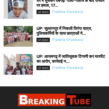
घर में घुसकर दबंगई! गाली-गलौज के बाद परिवार
पर हमला, 17...
Pratibha Srivastava
UP NEWS
UP: सुल्तानपुर में निकली तिरंगा यात्रा,
पुलिसकर्मियों के साथ छात्राओं ने...
Pratibha Srivastava
UP NEWS
UP: आजमगढ़ में जातिसूचक टिप्पणी कर मारपीट
का आरोप, कार्रवाई न...
Pratibha Srivastava
UP NEWS