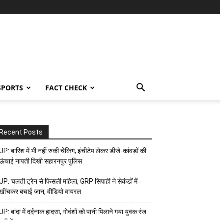
SPORTS
FACT CHECK
Recent Posts
UP: बारिश में भी नहीं रुकी चेकिंग, इंचीटेप लेकर डीजे-कांवड़ों की
ऊंचाई नापती दिखी सहारनपुर पुलिस
UP: चलती ट्रेन से फिसली महिला, GRP सिपाही ने सेकंडों में
खींचकर बचाई जान, वीडियो वायरल
UP: बांदा में दर्दनाक हादसा, गोवंशों को पानी पिलाने गया युवक रंज