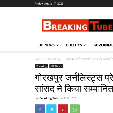
Friday, August 7, 2026
Breaking
Tube
UP NEWS
POLITICS
GOVERNM
Home
Breaking
गोरखपुर जर्नलिस्ट्स प्रेस क्लब की कार्यकार
Breaking
UP News
गोरखपुर जर्नलिस्ट्स प्
सांसद ने किया सम्मानि
By
Breaking Tube
-
31/03/2025