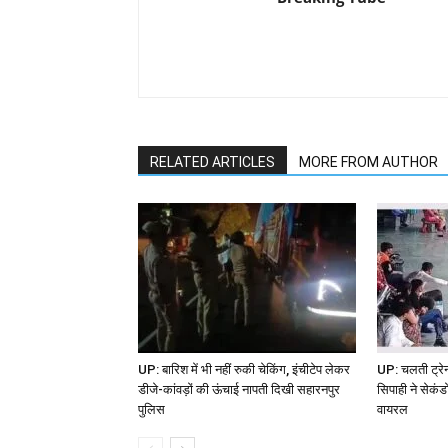
RELATED ARTICLES
MORE FROM AUTHOR
UP: बारिश में भी नहीं रुकी चेकिंग, इंचीटेप लेकर
UP: चलती ट्र
डीजे-कांवड़ों की ऊंचाई नापती दिखी सहारनपुर
सिपाही ने सेकंड
पुलिस
वायरल