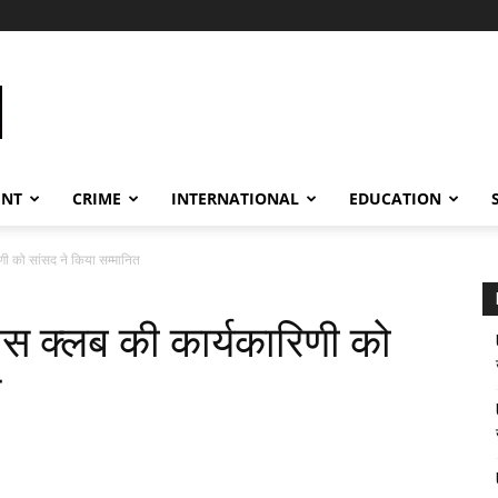
ENT
CRIME
INTERNATIONAL
EDUCATION
िणी को सांसद ने किया सम्मानित
रेस क्लब की कार्यकारिणी को
त