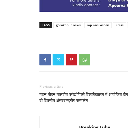
TAGS
gorakhpur news
mp ravi kishan
Press
Previous article
मदन मोहन मालवीय प्रौद्योगिकी विश्वविद्यालय में आयोजित होग
दो दिवसीय अंतरराष्ट्रीय सम्मलेन
Breaking Tube