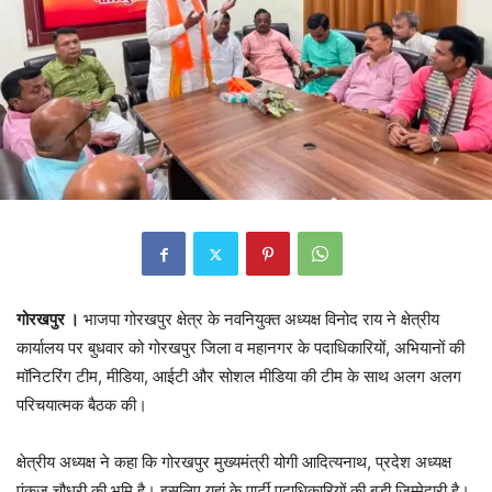
गोरखपुर ।
भाजपा गोरखपुर क्षेत्र के नवनियुक्त अध्यक्ष विनोद राय ने क्षेत्रीय
कार्यालय पर बुधवार को गोरखपुर जिला व महानगर के पदाधिकारियों, अभियानों की
मॉनिटरिंग टीम, मीडिया, आईटी और सोशल मीडिया की टीम के साथ अलग अलग
परिचयात्मक बैठक की।
क्षेत्रीय अध्यक्ष ने कहा कि गोरखपुर मुख्यमंत्री योगी आदित्यनाथ, प्रदेश अध्यक्ष
पंकज चौधरी की भूमि है। इसलिए यहां के पार्टी पदाधिकारियों की बड़ी जिम्मेदारी है।