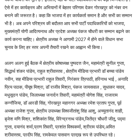
ऐसे में हर कार्यक्रम और अभियानों में बेहतर परिणाम देकर गोरखपुर को नंबर वन
बनाने की जरूरत है। कहा कि भाजपा में हर कार्यकर्ता समान है और सभी का सम्मान
भी है। अब अपने परिश्रम की बदौलत आप सभी पार्टी पदाधिकारियों को भाजपा,
मुख्यमंत्री योगी आदित्यनाथ और प्रदेश अध्यक्ष पंकज चौधरी का सम्मान बढ़ाने का
कार्य करना चाहिए। क्षेत्रीय अध्यक्ष ने आगामी 2027 में होने वाले विधान सभा
चुनाव के लिए हर स्तर अपनी तैयारी रखने का आह्वान भी किया।
अलग अलग हुई बैठक में क्षेत्रीय कोषाध्यक्ष पुष्पदत्त जैन, महामंत्री सुनील गुप्ता,
सिद्धार्थ शंकर पांडेय, राहुल श्रीवास्तव , क्षेत्रीय मीडिया प्रभारी डॉ बच्चा पांडेय
नवीन, सह मीडिया प्रभारी राहुल तिवारी, निरंकार त्रिपाठी, हरिनाथ भाई , अनादि
प्रिय पाठक, पीयूष मिश्रा, डॉ राजीव मिश्रा, पंकज जायसवाल , सुधाकर यादव,
मधुसूदन पांडेय, जिलाध्यक्ष जनार्दन तिवारी, महामंत्री योगेश सिंह, राजाराम
कन्नौजिया, डॉ आरडी सिंह, गोरखपुर महानगर अध्यक्ष रमेश प्रताप गुप्ता, पूर्व
अध्यक्ष राजेश गुप्ता, क्षेत्रीय उपाध्यक्ष विश्वजीतांशु सिंह आशु, अच्युतानंद शाही,
बृजेश मणि मिश्र, शशिकांत सिंह, विरेन्द्रनाथ पांडेय,जितेंद्र चौधरी जीतू, पद्मा
गुप्ता, दयानंद शर्मा,प्राण तिवारी, प्रशांत विश्वकर्मा, श्रीराम पांडेय,अमित
श्रीवास्तव, प्रदीप सिंह, रामकेवल पासवान प्रमुख रूप से उपस्थित रहे।