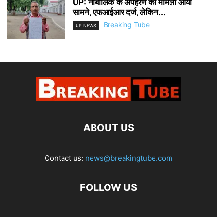
UP: नाबालिक के अपहरण का मामला आया
सामने, एफआईआर दर्ज, लेकिन...
Breaking Tube
UP NEWS
ABOUT US
Contact us:
news@breakingtube.com
FOLLOW US