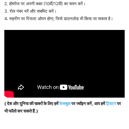
2. होमपेज पर अपनी कक्षा (10वीं/12वीं) का चयन करें।
3. रोल नंबर भरें और सबमिट करें।
4. स्क्रीन पर रिजल्ट ओपन होगा, जिसे डाउनलोड भी किया जा सकता है।
( देश और दुनिया की खबरों के लिए हमें
फेसबुक
पर ज्वॉइन करें, आप हमें
ट्विटर
पर
भी फॉलो कर सकते हैं. )