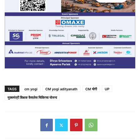
TAGS
cm yogi
CM yogi adityanath
CM योगी
UP
मुख्यमंत्री शिक्षक कैशलेस चिकित्सा योजना