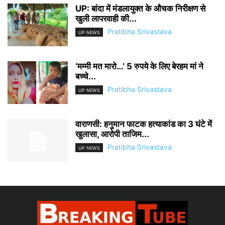
UP: बांदा में मंडलायुक्त के औचक निरीक्षण से
खुली लापरवाही की...
Pratibha Srivastava
UP NEWS
‘मम्मी मत मारो…’ 5 रुपये के लिए बेरहम मां ने
बच्चे...
Pratibha Srivastava
UP NEWS
वाराणसी: हनुमान फाटक हत्याकांड का 3 घंटे में
खुलासा, आरोपी ताजिम...
Pratibha Srivastava
UP NEWS