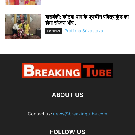
बाराबंकी: कोटवा धाम के प्राचीन पवित्र कुंड का
होगा संरक्षण और...
Pratibha Srivastava
UP NEWS
ABOUT US
Contact us:
news@breakingtube.com
FOLLOW US