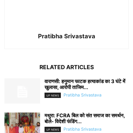
Pratibha Srivastava
RELATED ARTICLES
वाराणसी: हनुमान फाटक हत्याकांड का 3 घंटे में
खुलासा, आरोपी ताजिम...
Pratibha Srivastava
UP NEWS
मथुरा: FCRA बिल को संत समाज का समर्थन,
बोले- विदेशी फंडिंग...
Pratibha Srivastava
UP NEWS