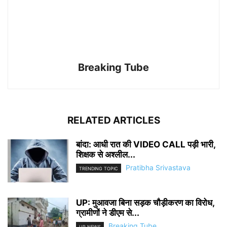
Breaking Tube
RELATED ARTICLES
बांदा: आधी रात की VIDEO CALL पड़ी भारी,
शिक्षक से अश्लील...
Pratibha Srivastava
TRENDING TOPIC
UP: मुआवजा बिना सड़क चौड़ीकरण का विरोध,
ग्रामीणों ने डीएम से...
Breaking Tube
UP NEWS