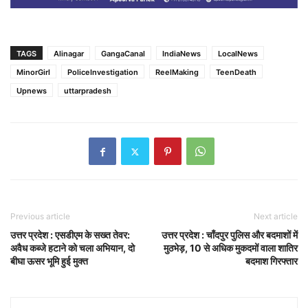
TAGS
Alinagar
GangaCanal
IndiaNews
LocalNews
MinorGirl
PoliceInvestigation
ReelMaking
TeenDeath
Upnews
uttarpradesh
Previous article
Next article
उत्तर प्रदेश : एसडीएम के सख्त तेवर:
उत्तर प्रदेश : चाँदपुर पुलिस और बदमाशों में
अवैध कब्जे हटाने को चला अभियान, दो
मुठभेड़, 10 से अधिक मुकदमों वाला शातिर
बीघा ऊसर भूमि हुई मुक्त
बदमाश गिरफ्तार