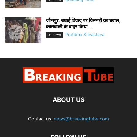
जौनपुर: बधाई विवाद पर किन्नरों का बवाल,
कोतवाली के बाहर किया...
Pratibha Srivastava
UP NEWS
ABOUT US
Contact us:
news@breakingtube.com