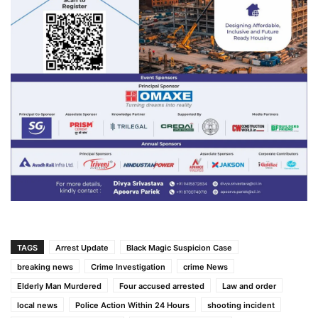
TAGS
Arrest Update
Black Magic Suspicion Case
breaking news
Crime Investigation
crime News
Elderly Man Murdered
Four accused arrested
Law and order
local news
Police Action Within 24 Hours
shooting incident