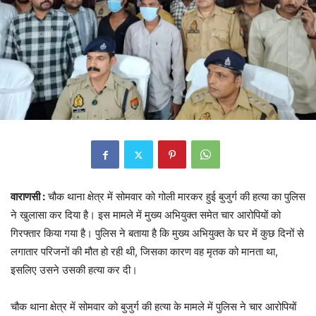
वाराणसी :
चौक थाना क्षेत्र में सोमवार को गोली मारकर हुई बुजुर्ग की हत्या का पुलिस
ने खुलासा कर दिया है। इस मामले में मुख्य अभियुक्त समेत चार आरोपियों को
गिरफ्तार किया गया है। पुलिस ने बताया है कि मुख्य अभियुक्त के घर में कुछ दिनों से
लगातार परिजनों की मौत हो रही थी, जिसका कारण वह मृतक को मानता था,
इसलिए उसने उसकी हत्या कर दी।
चौक थाना क्षेत्र में सोमवार को बुजुर्ग की हत्या के मामले में पुलिस ने चार आरोपियों