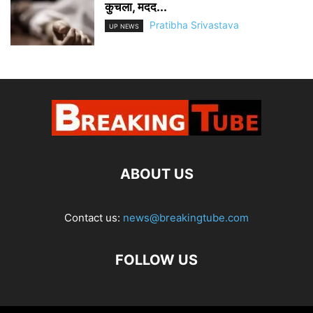
कुचला, मदद...
Pratibha Srivastava
UP NEWS
ABOUT US
Contact us:
news@breakingtube.com
FOLLOW US