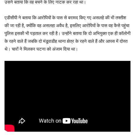
उसने बताया कि वह बचने के लिए नाटक कर रहा था।
एडीसीपी ने बताया कि आरोपियों के पास से बरामद किए गए असलहे की भी तफ्तीश
की जा रही है, क्योंकि वह असलहा अवैध है, इसलिए आरोपियों के पास वह कैसे पहुंचा
पुलिस इसकी भी पड़ताल कर रही है। उन्होंने बताया कि दो अभियुक्त एक ही कॉलोनी
के रहने वाले हैं जबकि दो मंडूवाडीह थाना क्षेत्र के रहने वाले हैं और आपस में दोस्त
थे। चारों ने मिलकर घटना को अंजाम दिया था।