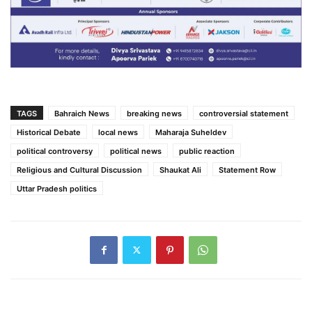
TAGS
Bahraich News
breaking news
controversial statement
Historical Debate
local news
Maharaja Suheldev
political controversy
political news
public reaction
Religious and Cultural Discussion
Shaukat Ali
Statement Row
Uttar Pradesh politics