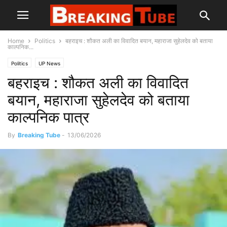
Home
Politics
बहराइच : शौकत अली का विवादित बयान, महाराजा सुहेलदेव को बताया
काल्पनिक...
Politics
UP News
बहराइच : शौकत अली का विवादित
बयान, महाराजा सुहेलदेव को बताया
काल्पनिक पात्र
By
Breaking Tube
-
13/06/2026