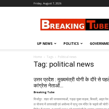
Friday, August 7, 2026
Breaking
Tube
UP NEWS
POLITICS
GOVERNM
Home
Tags
Political news
Tag: political news
उत्तर प्रदेश : मुख्यमंत्री योगी के दौरे से पहल
कांग्रेस नेताओं...
Breaking Tube
मिर्जापुर : शहर की जनसमस्याओं, गड्ढा युक्त सड़क, बिजली, अमृत पेय
ल योजना में लापरवाही एवं अयोध्या में प्रभु राम मंदिर के चढ़ावे की चोरी