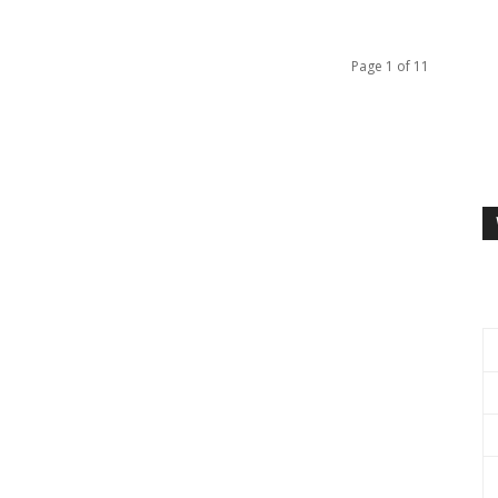
Page 1 of 11