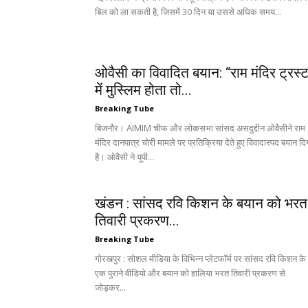
बिल को ला सकती है, जिसमें 30 दिन या उससे अधिक समय...
ओवैसी का विवादित बयान: “राम मंदिर ट्रस्
में मुस्लिम होता तो...
Breaking Tube
बिजनौर। AIMIM चीफ और लोकसभा सांसद असदुद्दीन ओवैसीने राम
मंदिर दानपात्र चोरी मामले पर प्रतिक्रिया देते हुए विवादास्पद बयान दि
है। ओवैसी ने यूपी...
खंडन : सांसद रवि किशन के बयान को भरत
तिवारी प्रकरण...
Breaking Tube
गोरखपुर : सोशल मीडिया के विभिन्न प्लेटफॉर्म पर सांसद रवि किशन के
एक पुराने वीडियो और बयान को हालिया भरत तिवारी प्रकरण से
जोड़कर...