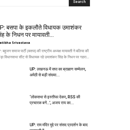
P: बसपा के इकलौते विधायक उमाशंकर
िंह के निधन पर मायावती...
atibha Srivastava
 बहुजन समाज पार्टी (बसपा) की राष्ट्रीय अध्यक्ष मायावती ने बलिया की
ड़ा विधानसभा सीट से विधायक रहे उमाशंकर सिंह के निधन पर गहरा...
UP: लखनऊ में सपा का ब्राह्मण सम्मेलन,
अमेठी से बड़ी संख्या...
‘लोकसभा से इस्तीफा देकर, RSS की
प्रचारक बनें…’, अजय राय का...
UP: राम मंदिर मुद्दे पर संसद प्रदर्शन के बाद