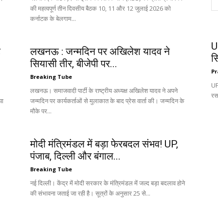
की महत्वपूर्ण तीन दिवसीय बैठक 10, 11 और 12 जुलाई 2026 को
कर्नाटक के बेलगाम...
U
ट
लखनऊ : जन्मदिन पर अखिलेश यादव ने
स
सियासी तीर, बीजेपी पर...
Pr
Breaking Tube
UP:
लखनऊ। समाजवादी पार्टी के राष्ट्रीय अध्यक्ष अखिलेश यादव ने अपने
रस
या
जन्मदिन पर कार्यकर्ताओं से मुलाकात के बाद प्रेस वार्ता की। जन्मदिन के
मौके पर...
मोदी मंत्रिमंडल में बड़ा फेरबदल संभव! UP,
पंजाब, दिल्ली और बंगाल...
Breaking Tube
नई दिल्ली। केंद्र में मोदी सरकार के मंत्रिमंडल में जल्द बड़ा बदलाव होने
की संभावना जताई जा रही है। सूत्रों के अनुसार 25 से...