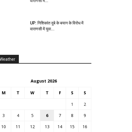
वाराणसी में...
UP: निशिकांत दुबे के बयान के विरोध में
वाराणसी में युवा...
Weather
August 2026
M
T
W
T
F
S
S
1
2
3
4
5
6
7
8
9
10
11
12
13
14
15
16