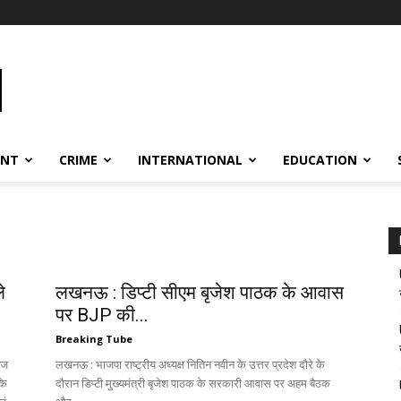
ENT
CRIME
INTERNATIONAL
EDUCATION
े
लखनऊ : डिप्टी सीएम बृजेश पाठक के आवास
पर BJP की...
Breaking Tube
 ज
लखनऊ : भाजपा राष्ट्रीय अध्यक्ष नितिन नवीन के उत्तर प्रदेश दौरे के
 के
दौरान डिप्टी मुख्यमंत्री बृजेश पाठक के सरकारी आवास पर अहम बैठक