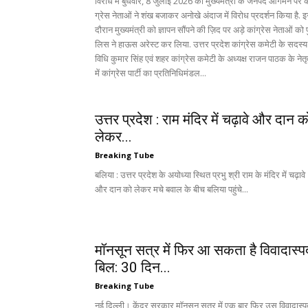
विरोध में बुधवार, 8 जुलाई 2026 को मुख्यमंत्री के जनपद आगमन पर क
ग्रेस नेताओं ने शंख बजाकर अनोखे अंदाज में विरोध प्रदर्शन किया है.
दौरान मुख्यमंत्री को ज्ञापन सौंपने की ज़िद पर अड़े कांग्रेस नेताओं को प
लिस ने हाऊस अरेस्ट कर लिया. उत्तर प्रदेश कांग्रेस कमेटी के सदस्य
विधि कुमार सिंह एवं शहर कांग्रेस कमेटी के अध्यक्ष राजन पाठक के नेतृत
में कांग्रेस पार्टी का प्रतिनिधिमंडल...
उत्तर प्रदेश : राम मंदिर में चढ़ावे और दान क
लेकर...
Breaking Tube
बलिया : उत्तर प्रदेश के अयोध्या स्थित प्रभु श्री राम के मंदिर में चढ़ावे
और दान को लेकर मचे बवाल के बीच बलिया पहुंचे...
मॉनसून सत्र में फिर आ सकता है विवादास्प
बिल: 30 दिन...
Breaking Tube
नई दिल्ली। केंद्र सरकार मॉनसून सत्र में एक बार फिर उस विवादास्