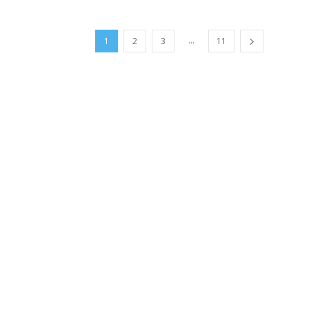
...
1
2
3
11