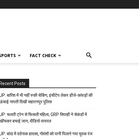
SPORTS
FACT CHECK
Recent Posts
UP: बारिश में भी नहीं रुकी चेकिंग, इंचीटेप लेकर डीजे-कांवड़ों की
ऊंचाई नापती दिखी सहारनपुर पुलिस
UP: चलती ट्रेन से फिसली महिला, GRP सिपाही ने सेकंडों में
खींचकर बचाई जान, वीडियो वायरल
UP: बांदा में दर्दनाक हादसा, गोवंशों को पानी पिलाने गया युवक रंज