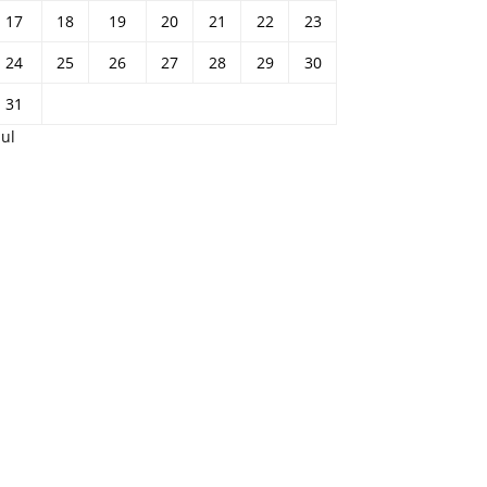
17
18
19
20
21
22
23
24
25
26
27
28
29
30
31
Jul