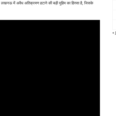
ई लखनऊ में अवैध अतिक्रमण हटाने की बड़ी मुहिम का हिस्सा है, जिसके
« 