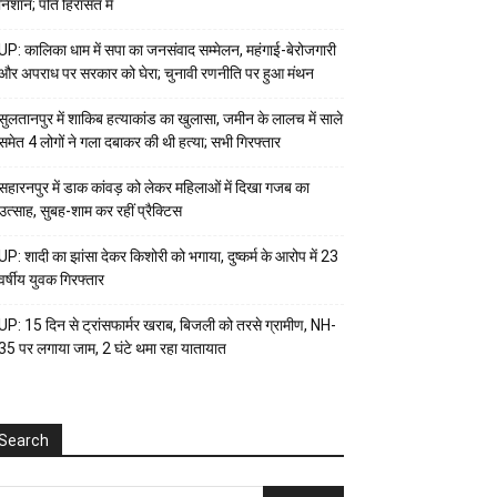
निशान; पति हिरासत में
UP: कालिका धाम में सपा का जनसंवाद सम्मेलन, महंगाई-बेरोजगारी
और अपराध पर सरकार को घेरा; चुनावी रणनीति पर हुआ मंथन
सुलतानपुर में शाकिब हत्याकांड का खुलासा, जमीन के लालच में साले
समेत 4 लोगों ने गला दबाकर की थी हत्या; सभी गिरफ्तार
सहारनपुर में डाक कांवड़ को लेकर महिलाओं में दिखा गजब का
उत्साह, सुबह-शाम कर रहीं प्रैक्टिस
UP: शादी का झांसा देकर किशोरी को भगाया, दुष्कर्म के आरोप में 23
वर्षीय युवक गिरफ्तार
UP: 15 दिन से ट्रांसफार्मर खराब, बिजली को तरसे ग्रामीण, NH-
35 पर लगाया जाम, 2 घंटे थमा रहा यातायात
Search