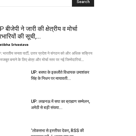
 बीजेपी ने जारी की क्षेत्रीय व मोर्चा
रभारियों की सूची,...
atibha Srivastava
: भारतीय जनता पार्टी, उत्तर प्रदेश ने संगठन को और अधिक सक्रिय
 मजबूत बनाने के लिए क्षेत्र और मोर्चा स्तर पर नई जिम्मेदारियां...
UP: बसपा के इकलौते विधायक उमाशंकर
सिंह के निधन पर मायावती...
UP: लखनऊ में सपा का ब्राह्मण सम्मेलन,
अमेठी से बड़ी संख्या...
‘लोकसभा से इस्तीफा देकर, RSS की