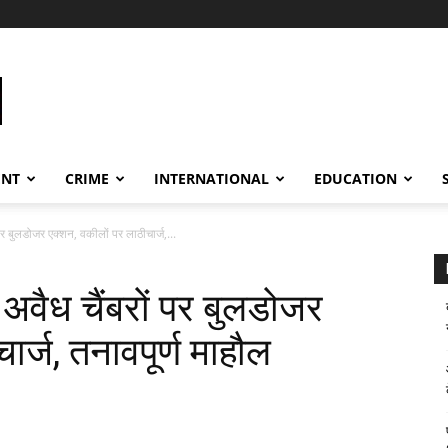
ENT
CRIME
INTERNATIONAL
EDUCATION
र बुलडोजर एक्शन, वकीलों पर लाठीचार्ज,...
वैध चैंबरों पर बुलडोजर
ार्ज, तनावपूर्ण माहौल