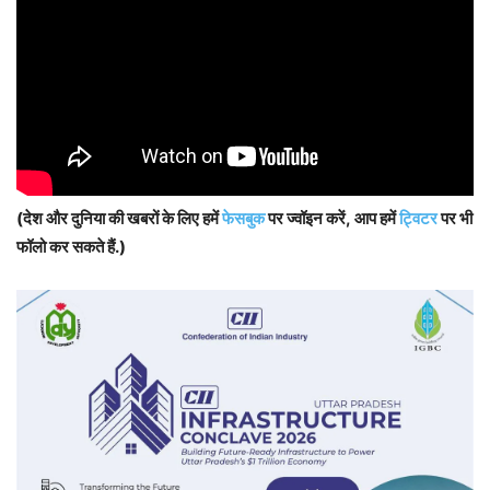
(देश और दुनिया की खबरों के लिए हमें
फेसबुक
पर ज्वॉइन करें, आप हमें
ट्विटर
पर भी
फॉलो कर सकते हैं.)