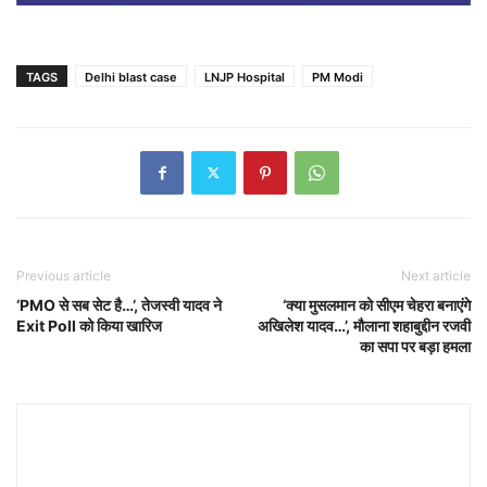
TAGS
Delhi blast case
LNJP Hospital
PM Modi
Previous article
Next article
‘PMO से सब सेट है…’, तेजस्वी यादव ने
‘क्या मुसलमान को सीएम चेहरा बनाएंगे
Exit Poll को किया खारिज
अखिलेश यादव…’, मौलाना शहाबुद्दीन रजवी
का सपा पर बड़ा हमला