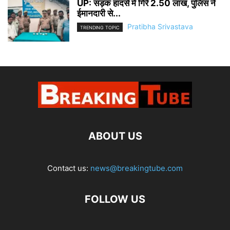
UP: सड़क हादसे में गिरे 2.50 लाख, पुलिस ने
ईमानदारी से...
Pratibha Srivastava
TRENDING TOPIC
ABOUT US
Contact us:
news@breakingtube.com
FOLLOW US