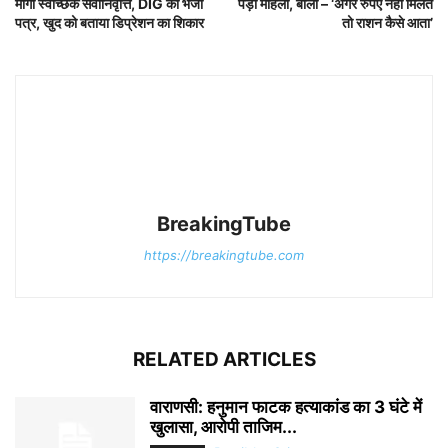
मांगी स्वैच्छिक सेवानिवृत्ति, DIG को भेजा
पड़ी महिला, बोली – ‘अगर रुपए नहीं मिलते
पत्र, खुद को बताया डिप्रेशन का शिकार
तो राशन कैसे आता’
BreakingTube
https://breakingtube.com
RELATED ARTICLES
वाराणसी: हनुमान फाटक हत्याकांड का 3 घंटे में
खुलासा, आरोपी ताजिम...