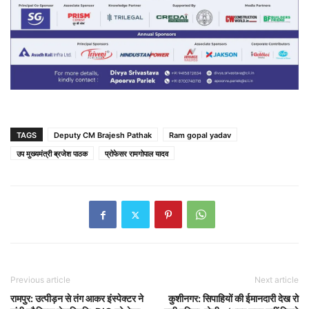
TAGS
Deputy CM Brajesh Pathak
Ram gopal yadav
उप मुख्यमंत्री ब्रजेश पाठक
प्रोफेसर रामगोपाल यादव
Previous article
Next article
रामपुर: उत्पीड़न से तंग आकर इंस्पेक्टर ने
कुशीनगर: सिपाहियों की ईमानदारी देख रो