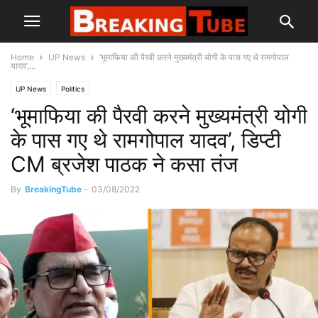
Home
UP News
‘भूमाफिया की पैरवी करने मुख्यमंत्री योगी के पास गए थे रामगोपाल
यादव’,...
UP News
Politics
‘भूमाफिया की पैरवी करने मुख्यमंत्री योगी
के पास गए थे रामगोपाल यादव’, डिप्टी
CM ब्रजेश पाठक ने कसा तंज
By
BreakingTube
-
03/08/2022