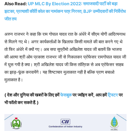
Also Read:
UP MLC By Election 2022: समाजवादी पार्टी को बड़ा
झटका, प्रत्याशी कीर्ति कोल का नामांकन पत्र निरस्त, BJP उम्मीदवारों की निर्विरोध
जीत तय
अरुन राजभर ने कहा कि राम गोपाल यादव रात के अंधेरे में सीएम योगी आदित्यनाथ
से मिलने गए थे। अगर कार्यकर्ताओं के खिलाफ किसी मामले की बात करने गए थे
तो फिर अंधेरे में क्यों गए। अब सपा सुप्रीमो अखिलेश यादव जी बतायें कि भाजपा
की आत्मा श्री ओम प्रकाश राजभर जी से निकलकर प्रोफेसर रामगोपाल यादव जी
में घुस गयी है क्या। श्री अखिलेश यादव जी किस तांत्रिक से अब प्रोफेसर साहब
का झाड़-फूंक करवायेंगे। यह शिष्टाचार मुलाकात नही है बल्कि प्राण बचाओ
मुलाकात है।
( देश और दुनिया की खबरों के लिए हमें
फेसबुक
पर ज्वॉइन करें, आप हमें
ट्विटर
पर
भी फॉलो कर सकते हैं. )