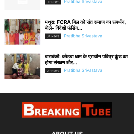
Pratibha Srivastava
UP NEWS
मथुरा: FCRA बिल को संत समाज का समर्थन,
बोले- विदेशी फंडिंग...
Pratibha Srivastava
UP NEWS
बाराबंकी: कोटवा धाम के प्राचीन पवित्र कुंड का
होगा संरक्षण और...
Pratibha Srivastava
UP NEWS