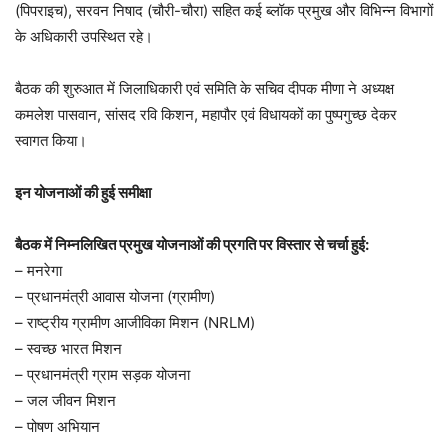
(पिपराइच), सरवन निषाद (चौरी-चौरा) सहित कई ब्लॉक प्रमुख और विभिन्न विभागों
के अधिकारी उपस्थित रहे।
बैठक की शुरुआत में जिलाधिकारी एवं समिति के सचिव दीपक मीणा ने अध्यक्ष
कमलेश पासवान, सांसद रवि किशन, महापौर एवं विधायकों का पुष्पगुच्छ देकर
स्वागत किया।
इन योजनाओं की हुई समीक्षा
बैठक में निम्नलिखित प्रमुख योजनाओं की प्रगति पर विस्तार से चर्चा हुई:
– मनरेगा
– प्रधानमंत्री आवास योजना (ग्रामीण)
– राष्ट्रीय ग्रामीण आजीविका मिशन (NRLM)
– स्वच्छ भारत मिशन
– प्रधानमंत्री ग्राम सड़क योजना
– जल जीवन मिशन
– पोषण अभियान