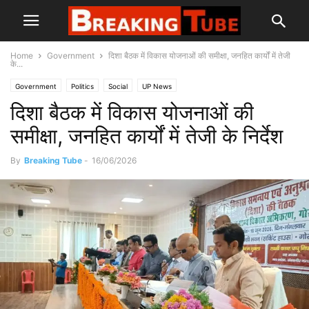
Home
Government
दिशा बैठक में विकास योजनाओं की समीक्षा, जनहित कार्यों में तेजी
के...
Government
Politics
Social
UP News
दिशा बैठक में विकास योजनाओं की
समीक्षा, जनहित कार्यों में तेजी के निर्देश
By
Breaking Tube
-
16/06/2026