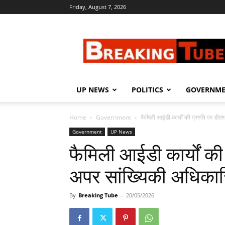
Friday, August 7, 2026
Breaking
Tube
UP NEWS
POLITICS
GOVERNM
Home
Government
फैमिली आईडी कार्यों की प्रगति पर डीएम
Government
UP News
फैमिली आईडी कार्यों की
अपर सांख्यिकी अधिकारि
By
Breaking Tube
-
20/05/2026