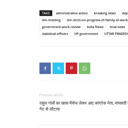
TAGS
administrative action
breaking news
dep
dm-meeting
dm-strict-on-progress-of-family-id-work
government-work-review
India News
local news
statistical-officers
UP government
UTTAR PRADES
Previous article
राहुल गांधी का खास मैसेज लेकर आए कांग्रेस नेता, मायावती 
गेट से लौटाया