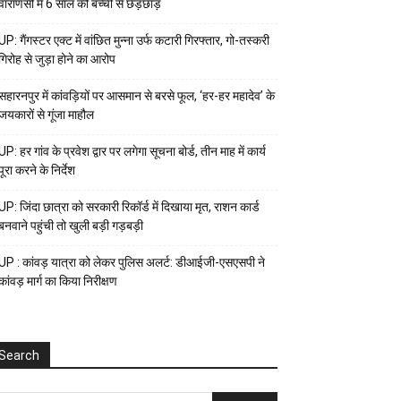
वाराणसी में 6 साल की बच्ची से छेड़छाड़
UP: गैंगस्टर एक्ट में वांछित मुन्ना उर्फ कटारी गिरफ्तार, गो-तस्करी
गिरोह से जुड़ा होने का आरोप
सहारनपुर में कांवड़ियों पर आसमान से बरसे फूल, ‘हर-हर महादेव’ के
जयकारों से गूंजा माहौल
UP: हर गांव के प्रवेश द्वार पर लगेगा सूचना बोर्ड, तीन माह में कार्य
पूरा करने के निर्देश
UP: जिंदा छात्रा को सरकारी रिकॉर्ड में दिखाया मृत, राशन कार्ड
बनवाने पहुंची तो खुली बड़ी गड़बड़ी
UP : कांवड़ यात्रा को लेकर पुलिस अलर्ट: डीआईजी-एसएसपी ने
कांवड़ मार्ग का किया निरीक्षण
Search