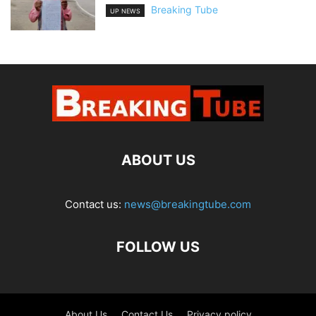
Breaking Tube
UP NEWS
ABOUT US
Contact us:
news@breakingtube.com
FOLLOW US
About Us
Contact Us
Privacy policy