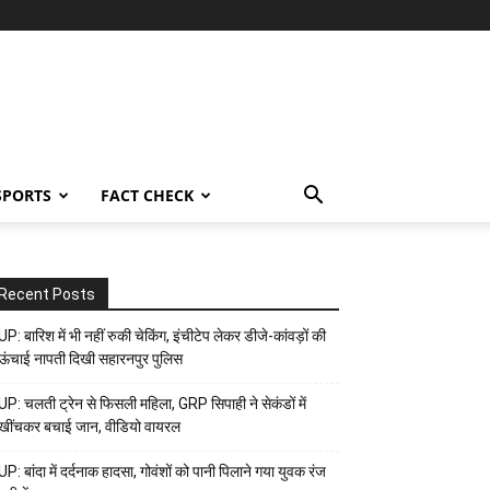
SPORTS
FACT CHECK
Recent Posts
UP: बारिश में भी नहीं रुकी चेकिंग, इंचीटेप लेकर डीजे-कांवड़ों की
ऊंचाई नापती दिखी सहारनपुर पुलिस
UP: चलती ट्रेन से फिसली महिला, GRP सिपाही ने सेकंडों में
खींचकर बचाई जान, वीडियो वायरल
UP: बांदा में दर्दनाक हादसा, गोवंशों को पानी पिलाने गया युवक रंज