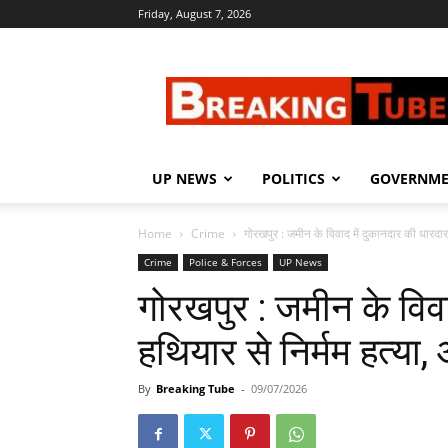
Friday, August 7, 2026
Breaking
Tube
UP NEWS
POLITICS
GOVERNM
Home
Crime
गोरखपुर : जमीन के विवाद में दुकानदार की धारदार 
Crime
Police & Forces
UP News
गोरखपुर : जमीन के विवा
हथियार से निर्मम हत्या,
By
Breaking Tube
-
09/07/2026