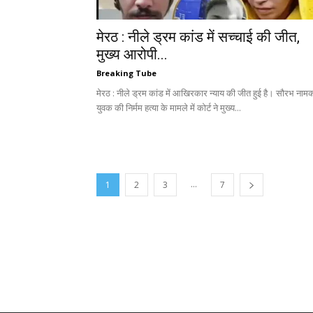
मेरठ : नीले ड्रम कांड में सच्चाई की जीत,
मुख्य आरोपी...
Breaking Tube
मेरठ : नीले ड्रम कांड में आखिरकार न्याय की जीत हुई है। सौरभ नाम
युवक की निर्मम हत्या के मामले में कोर्ट ने मुख्य...
...
1
2
3
7