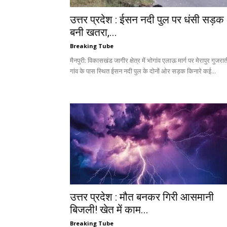
उत्तर प्रदेश : ईसन नदी पुल पर धंसी सड़क
बनी खतरा,...
Breaking Tube
मैनपुरी: विकासखंड जागीर क्षेत्र में भोगांव एलाऊ मार्ग पर मेरापुर गुजरात
गांव के पास स्थित ईसन नदी पुल के दोनों ओर सड़क किनारे कई...
उत्तर प्रदेश : मौत बनकर गिरी आसमानी
बिजली! खेत में काम...
Breaking Tube