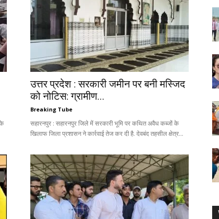
उत्तर प्रदेश : सरकारी जमीन पर बनी मस्जिद
को नोटिस: ग्रामीण...
Breaking Tube
के
सहारनपुर : सहारनपुर जिले में सरकारी भूमि पर कथित अवैध कब्जों के
खिलाफ जिला प्रशासन ने कार्रवाई तेज कर दी है. देवबंद तहसील क्षेत्र...