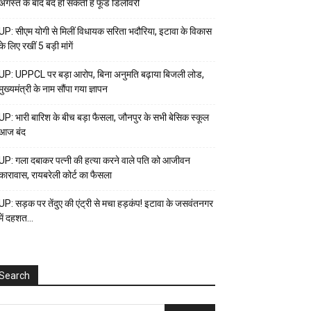
अगस्त के बाद बंद हो सकती है फूड डिलीवरी
UP: सीएम योगी से मिलीं विधायक सरिता भदौरिया, इटावा के विकास
के लिए रखीं 5 बड़ी मांगें
UP: UPPCL पर बड़ा आरोप, बिना अनुमति बढ़ाया बिजली लोड,
मुख्यमंत्री के नाम सौंपा गया ज्ञापन
UP: भारी बारिश के बीच बड़ा फैसला, जौनपुर के सभी बेसिक स्कूल
आज बंद
UP: गला दबाकर पत्नी की हत्या करने वाले पति को आजीवन
कारावास, रायबरेली कोर्ट का फैसला
UP: सड़क पर तेंदुए की एंट्री से मचा हड़कंप! इटावा के जसवंतनगर
में दहशत…
Search