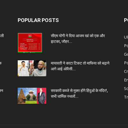
POPULAR POSTS
P
हली
सीएम योगी ने दिया आजम खां को एक और
U
झटका, जौहर...
Po
G
Po
क
मायावती ने काटा टिकट तो माफिया को बढ़ाने
आगे आई ओवैसी...
C
E
So
ासन
सरकारी कब्जे से मुक्त होंगे हिंदुओं के मंदिर!,
सभी धार्मिक स्थलों...
Tr