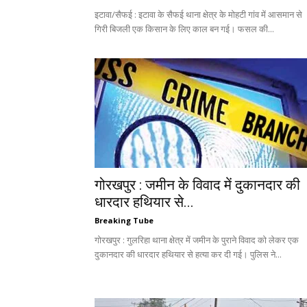
इटावा/सैफई : इटावा के सैफई थाना क्षेत्र के मोहटी गांव में आसमान से
गिरी बिजली एक किसान के लिए काल बन गई। फसल की...
गोरखपुर : जमीन के विवाद में दुकानदार की
धारदार हथियार से...
Breaking Tube
गोरखपुर : गुलरिहा थाना क्षेत्र में जमीन के पुराने विवाद को लेकर एक
दुकानदार की धारदार हथियार से हत्या कर दी गई। पुलिस ने...