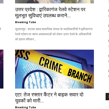
उत्तर प्रदेश : द्वारिकागंज रेलवे स्टेशन पर
मूलभूत सुविधाएं उपलब्ध कराने...
Breaking Tube
ी
सुल्तानपुर : कटका क्लब सामाजिक संस्था के पदाधिकारियों ने द्वारिकागंज
रेलवे स्टेशन पर व्याप्त अव्यवस्थाओं को लेकर उत्तर रेलवे के अधिकारियों
को ज्ञापन सौंपकर...
एटा: तेज रफ्तार कैंटर ने बाइक सवार दो
युवकों को मारी...
Breaking Tube