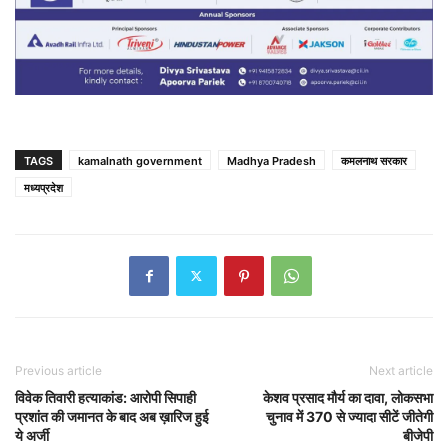
TAGS
kamalnath government
Madhya Pradesh
कमलनाथ सरकार
मध्यप्रदेश
Previous article
Next article
विवेक तिवारी हत्याकांड: आरोपी सिपाही
केशव प्रसाद मौर्य का दावा, लोकसभा
प्रशांत की जमानत के बाद अब ख़ारिज हुई
चुनाव में 370 से ज्यादा सीटें जीतेगी
ये अर्जी
बीजेपी