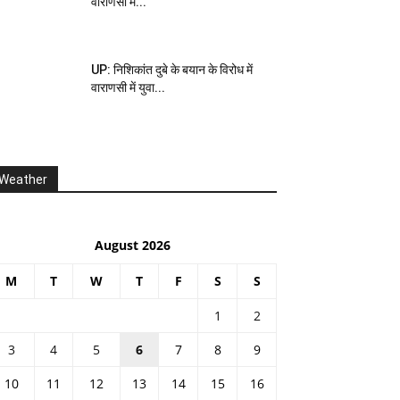
वाराणसी में...
UP: निशिकांत दुबे के बयान के विरोध में
वाराणसी में युवा...
Weather
August 2026
M
T
W
T
F
S
S
1
2
3
4
5
6
7
8
9
10
11
12
13
14
15
16