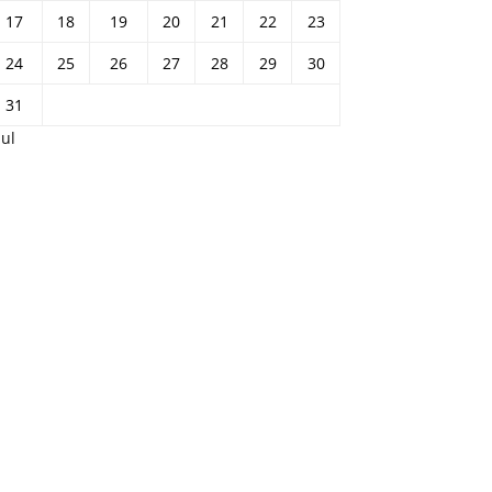
17
18
19
20
21
22
23
24
25
26
27
28
29
30
31
Jul