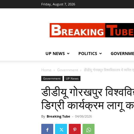
Friday, August 7, 2026
Breaking
Tube
UP NEWS
POLITICS
GOVERNM
Home
Government
डीडीयू गोरखपुर विश्वविद्यालय में त्वरित 
Government
UP News
डीडीयू गोरखपुर विश्वविद्
डिग्री कार्यक्रम लागू 
By
Breaking Tube
-
04/06/2026