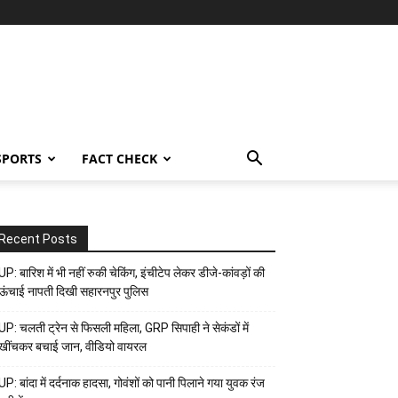
SPORTS
FACT CHECK
Recent Posts
UP: बारिश में भी नहीं रुकी चेकिंग, इंचीटेप लेकर डीजे-कांवड़ों की
ऊंचाई नापती दिखी सहारनपुर पुलिस
UP: चलती ट्रेन से फिसली महिला, GRP सिपाही ने सेकंडों में
खींचकर बचाई जान, वीडियो वायरल
UP: बांदा में दर्दनाक हादसा, गोवंशों को पानी पिलाने गया युवक रंज