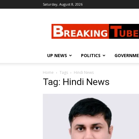
Saturday, August 8, 2026
Breaking
Tube
UP NEWS
POLITICS
GOVERNM
Home
Tags
Hindi News
Tag: Hindi News