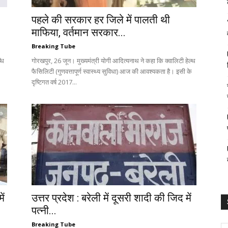
पहले की सरकार हर जिले में पालती थी
माफिया, वर्तमान सरकार...
Breaking Tube
धि
गोरखपुर, 26 जून। मुख्यमंत्री योगी आदित्यनाथ ने कहा कि क्वालिटी हेल्थ
फैसिलिटी (गुणवत्तापूर्ण स्वास्थ्य सुविधा) आज की आवश्यकता है। इसी के
दृष्टिगत वर्ष 2017...
ें
उत्तर प्रदेश : बरेली में दूसरी शादी की जिद में
पत्नी...
Breaking Tube