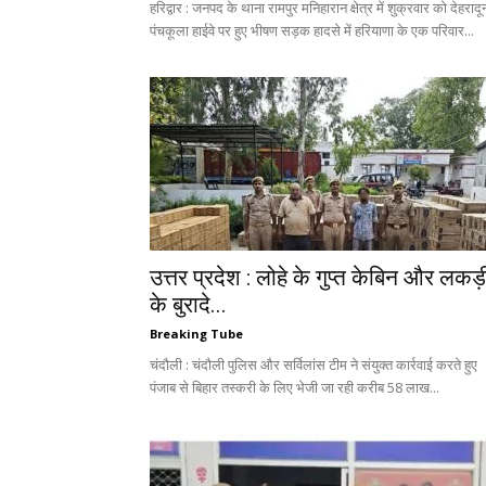
हरिद्वार : जनपद के थाना रामपुर मनिहारान क्षेत्र में शुक्रवार को देहरादू
पंचकूला हाईवे पर हुए भीषण सड़क हादसे में हरियाणा के एक परिवार...
उत्तर प्रदेश : लोहे के गुप्त केबिन और लकड़
के बुरादे...
Breaking Tube
चंदौली : चंदौली पुलिस और सर्विलांस टीम ने संयुक्त कार्रवाई करते हुए
पंजाब से बिहार तस्करी के लिए भेजी जा रही करीब 58 लाख...