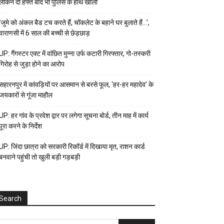
लेकिन दो हफ्ते बाद भी पुलिस के हाथ खाली
‘जुमे को अंकल बैड टच करते हैं, चॉकलेट के बहाने घर बुलाते हैं…’,
वाराणसी में 6 साल की बच्ची से छेड़छाड़
UP: गैंगस्टर एक्ट में वांछित मुन्ना उर्फ कटारी गिरफ्तार, गो-तस्करी
गिरोह से जुड़ा होने का आरोप
सहारनपुर में कांवड़ियों पर आसमान से बरसे फूल, ‘हर-हर महादेव’ के
जयकारों से गूंजा माहौल
UP: हर गांव के प्रवेश द्वार पर लगेगा सूचना बोर्ड, तीन माह में कार्य
पूरा करने के निर्देश
UP: जिंदा छात्रा को सरकारी रिकॉर्ड में दिखाया मृत, राशन कार्ड
बनवाने पहुंची तो खुली बड़ी गड़बड़ी
Search