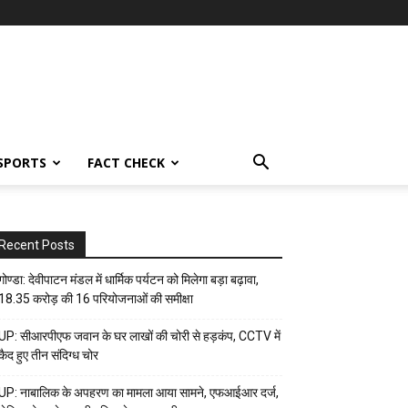
SPORTS
FACT CHECK
Recent Posts
गोण्डा: देवीपाटन मंडल में धार्मिक पर्यटन को मिलेगा बड़ा बढ़ावा,
18.35 करोड़ की 16 परियोजनाओं की समीक्षा
UP: सीआरपीएफ जवान के घर लाखों की चोरी से हड़कंप, CCTV में
कैद हुए तीन संदिग्ध चोर
UP: नाबालिक के अपहरण का मामला आया सामने, एफआईआर दर्ज,