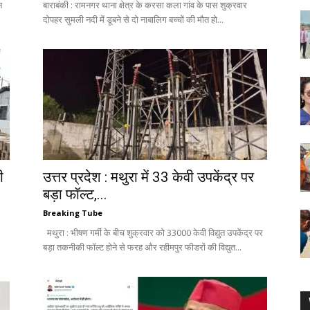
न
बाराबंकी : रामनगर थाना क्षेत्र के करसा कला गांव के पास शुक्रवार
दोपहर सुमली नदी में डूबने से दो नाबालिग बच्चों की मौत हो...
ी
उत्तर प्रदेश : मथुरा में 33 केवी उपकेंद्र पर
बड़ा फॉल्ट,...
Breaking Tube
मथुरा : भीषण गर्मी के बीच शुक्रवार को 33000 केवी विद्युत उपकेंद्र पर
बड़ा तकनीकी फॉल्ट होने से फरह और रहीमपुर फीडरों की विद्युत...