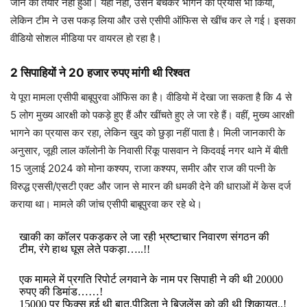
जाने को तैयार नहीं हुआ। यही नहीं, उसने बचकर भागने का प्रयास भी किया,
लेकिन टीम ने उस पकड़ लिया और उसे एसीपी ऑफिस से खींच कर ले गई। इसका
वीडियो सोशल मीडिया पर वायरल हो रहा है।
2 सिपाहियों ने 20 हजार रुपए मांगी थी रिश्वत
ये पूरा मामला एसीपी बाबूपुरवा ऑफिस का है। वीडियो में देखा जा सकता है कि 4 से
5 लोग मुख्य आरक्षी को पकड़े हुए हैं और खींचते हुए ले जा रहे हैं। वहीं, मुख्य आरक्षी
भागने का प्रयास कर रहा, लेकिन खुद को छुड़ा नहीं पाता है। मिली जानकारी के
अनुसार, जूही लाल कॉलोनी के निवासी रिंकू पासवान ने किदवई नगर थाने में बीती
15 जुलाई 2024 को मोना कश्यप, राजा कश्यप, समीर और राज की पत्नी के
विरुद्ध एससी/एसटी एक्ट और जान से मारन की धमकी देने की धाराओं में केस दर्ज
कराया था। मामले की जांच एसीपी बाबूपुरवा कर रहे थे।
खाकी का कॉलर पकड़कर ले जा रही भ्रष्टाचार निवारण संगठन की
टीम, रंगे हाथ घूस लेते पकड़ा…..!!
एक मामले में प्रगति रिपोर्ट लगवाने के नाम पर सिपाही ने की थी 20000
रुपए की डिमांड……!
15000 पर फिक्स हुई थी बात,पीड़िता ने बिजलेंस को की थी शिकायत..!