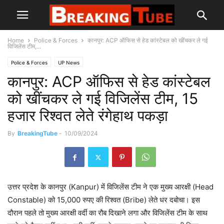
Home
Police & Forces
कानपुर: ACP ऑफिस से हेड कांस्टेबल को खींचकर ले गई
विजिलेंस टीम,...
Police & Forces
UP News
कानपुर: ACP ऑफिस से हेड कांस्टेबल
को खींचकर ले गई विजिलेंस टीम, 15
हजार रिश्वत लेते रंगेहाथ पकड़ा
By
BreakingTube
-
10/09/2024
उत्तर प्रदेश के कानपुर (Kanpur) में विजिलेंस टीम ने एक मुख्य आरक्षी (Head
Constable) को 15,000 रुपए की रिश्वत (Bribe) लेते धर दबोचा। इस
दौरान पहले तो मुख्य आरक्षी वर्दी का रौब दिखाने लगा और विजिलेंस टीम के साथ