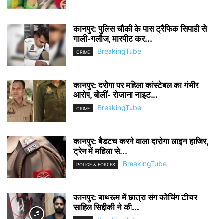
कानपुर: पुलिस चौकी के पास ट्रैफिक सिपाही से
गाली-गलौज, मारपीट कर...
BreakingTube
CRIME
कानपुर: दरोगा पर महिला कांस्टेबल का गंभीर
आरोप, बोलीं- रोजाना नाइट...
BreakingTube
CRIME
कानपुर: बैडटच करने वाला दारोगा लाइन हाजिर,
ट्रेन में महिला से...
BreakingTube
POLICE & FORCES
कानपुर: बाथरूम में छात्रा संग कोचिंग टीचर
साहिल सिद्दीकी ने की...