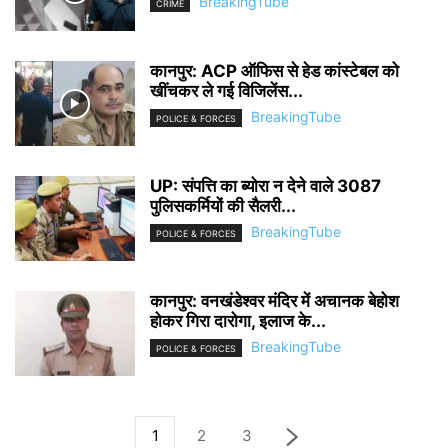
BreakingTube
CRIME
कानपुर: ACP ऑफिस से हेड कांस्टेबल को
खींचकर ले गई विजिलेंस...
BreakingTube
POLICE & FORCES
UP: संपत्ति का ब्योरा न देने वाले 3087
पुलिसकर्मियों की सैलरी...
BreakingTube
POLICE & FORCES
कानपुर: वनखंडेश्वर मंदिर में अचानक बेहोश
होकर गिरा दारोगा, इलाज के...
BreakingTube
POLICE & FORCES
1
2
3