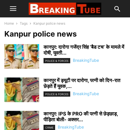
Home
Tags
Kanpur police news
Kanpur police news
कानपुर: दारोगा गजेंद्र सिंह ‘बैड टच’ के मामले में
दोषी, युवती...
BreakingTube
POLICE & FORCES
कानपुर में ड्यूटी पर दारोगा, पत्नी को दिन-रात
छेड़ते हैं युवक,...
BreakingTube
POLICE & FORCES
कानपुर: IPS के PRO की पत्नी से छेड़छाड़,
पीड़िता बोली- अक्सर...
BreakingTube
CRIME