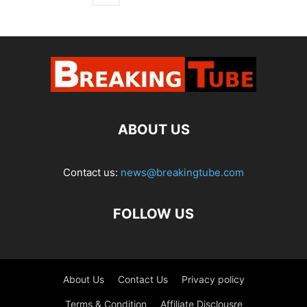
ABOUT US
Contact us:
news@breakingtube.com
FOLLOW US
About Us
Contact Us
Privacy policy
Terms & Condition
Affiliate Disclousre