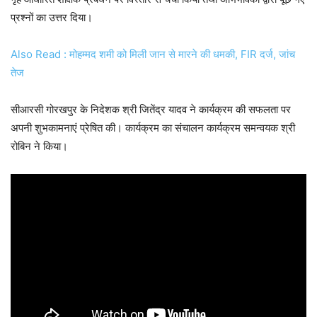
प्रश्नों का उत्तर दिया।
Also Read : मोहम्मद शमी को मिली जान से मारने की धमकी, FIR दर्ज, जांच
तेज
सीआरसी गोरखपुर के निदेशक श्री जितेंद्र यादव ने कार्यक्रम की सफलता पर
अपनी शुभकामनाएं प्रेषित की। कार्यक्रम का संचालन कार्यक्रम समन्वयक श्री
रोबिन ने किया।