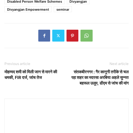
Disabled Person Welfare Schemes
Divyangjan
Divyangjan Empowerment
seminar
Previous article
Next article
मोहम्मद शमी को मिली जान से मारने की
संतकबीरनगर : गैर कानूनी तरीके से चल
धमकी, FIR दर्ज, जांच तेज
रहा शहर का मदरसा अरबिया अहले सुन्नत
बहरूल उलूम, डीएम से जांच की मांग