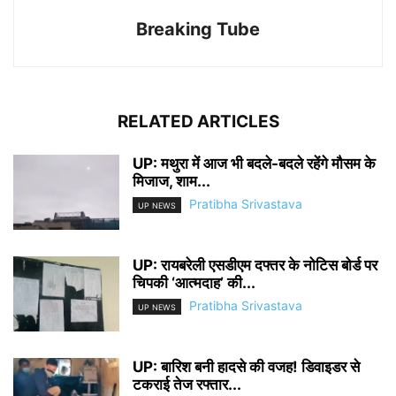
Breaking Tube
RELATED ARTICLES
UP: मथुरा में आज भी बदले-बदले रहेंगे मौसम के
मिजाज, शाम...
Pratibha Srivastava
UP NEWS
UP: रायबरेली एसडीएम दफ्तर के नोटिस बोर्ड पर
चिपकी ‘आत्मदाह’ की...
Pratibha Srivastava
UP NEWS
UP: बारिश बनी हादसे की वजह! डिवाइडर से
टकराई तेज रफ्तार...