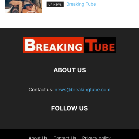
Breaking Tube
UP NEWS
ABOUT US
Contact us:
news@breakingtube.com
FOLLOW US
About Us
Contact Us
Privacy policy