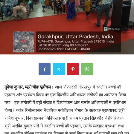
मुकेश कुमार, ब्यूरो चीफ़ पूर्वांचल
। आज सीआरसी गोरखपुर में स्वलीन बच्चों की
पहचान और प्रबंधन विषय पर एक दिवसीय अभिभावक संगोष्ठी का आयोजन किया
गया। इस संगोष्ठी में बड़ी संख्या में दिव्यांगजन और उनके अभिभावकों ने प्रतिभाग
किया। बतौर रिसोर्सपर्सन नैदानिक मनोविज्ञान विभाग के सहायक प्राध्यापक श्री
राजेश कुमार, विकासात्मक चिकित्सक श्री संजय प्रताप सिंह और विशेष शिक्षक
श्री अरविंद कुमार पांडे ने स्वलीन बच्चों की पहचान, उनके व्यवहार प्रबंधन तथा
गृह आधारित शैक्षिक प्रबंधन पर विस्तार से चर्चा किया तथा अभिभावकों द्वारा पूछे गए