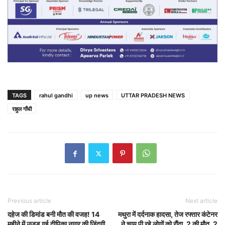
TAGS
rahul gandhi
up news
UTTAR PRADESH NEWS
राहुल गाँधी
Previous article
Next article
दहेज की डिमांड बनी मौत की वजह! 14
मथुरा में दर्दनाक हादसा, तेज रफ्तार कंटेनर
महीने में उजड़ गई दीपिका नागर की जिंदगी,
ने चाय पी रहे लोगों को रौंदा, 2 की मौत, 2