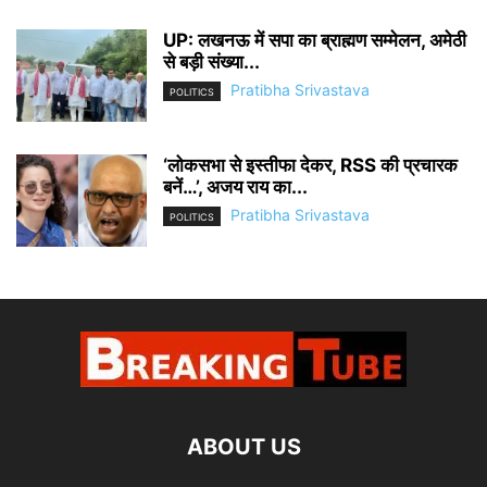
UP: लखनऊ में सपा का ब्राह्मण सम्मेलन, अमेठी
से बड़ी संख्या...
Pratibha Srivastava
POLITICS
‘लोकसभा से इस्तीफा देकर, RSS की प्रचारक
बनें…’, अजय राय का...
Pratibha Srivastava
POLITICS
ABOUT US