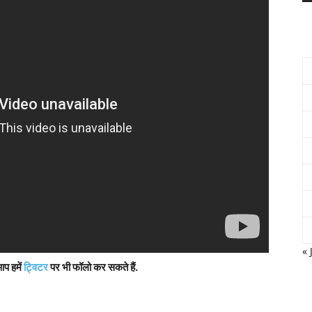
« 
आप हमें
ट्विटर
पर भी फॉलो कर सकते हैं.