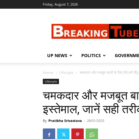
Friday, August 7, 2026
Breaking
Tube
UP NEWS
POLITICS
GOVERNM
Home
Lifestyle
चमकदार और मजबूत बालों के लिए ऐसे करें शैंपू क
Lifestyle
चमकदार और मजबूत बालों 
इस्तेमाल, जानें सही तर
By
Pratibha Srivastava
-
28/01/2025