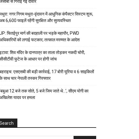
जेसीबी से गिराई गई दीवार
मथुरा: नगर निगम मथुरा-वृंदावन में आधुनिक कंपैक्टर सिस्टम शुरू,
अब 6,600 फाइलें रहेंगी सुरक्षित और सुव्यवस्थित
UP: चितईपुर मार्ग की बदहाली पर भड़के महापौर, PWD
अधिकारियों को लगाई फटकार; तत्काल मरम्मत के आदेश
इटावा: शिव मंदिर के दानपात्र का ताला तोड़कर नकदी चोरी,
सीसीटीवी फुटेज के आधार पर होगी जांच
बहराइच: एसएसबी की बड़ी कार्रवाई, 17 बोरी यूरिया व 6 साइकिलों
के साथ चार नेपाली तस्कर गिरफ्तार
‘बबुआ 12 बजे तक सोते, 5 बजे जिम जाते थे…’, सीएम योगी का
अखिलेश यादव पर हमला
Search