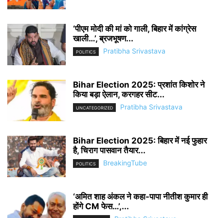
‘पीएम मोदी की मां को गाली, बिहार में कांग्रेस
खाली…’, ब्रजभूषण...
Pratibha Srivastava
POLITICS
Bihar Election 2025: प्रशांत किशोर ने
किया बड़ा ऐलान, करगहर सीट...
Pratibha Srivastava
UNCATEGORIZED
Bihar Election 2025: बिहार में नई फुहार
है, चिराग पासवान तैयार...
BreakingTube
POLITICS
‘अमित शाह अंकल ने कहा-पापा नीतीश कुमार ही
होंगे CM फेस…’,...