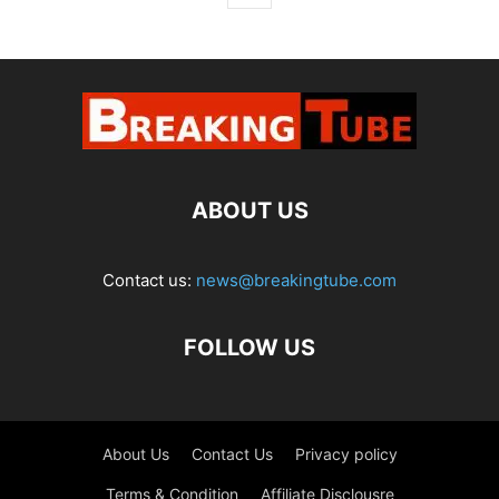
ABOUT US
Contact us:
news@breakingtube.com
FOLLOW US
About Us
Contact Us
Privacy policy
Terms & Condition
Affiliate Disclousre