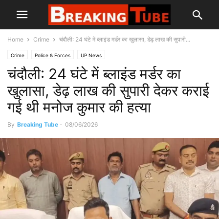
Home
Crime
चंदौली: 24 घंटे में ब्लाइंड मर्डर का खुलासा, डेढ़ लाख की सुपारी...
Crime
Police & Forces
UP News
चंदौली: 24 घंटे में ब्लाइंड मर्डर का
खुलासा, डेढ़ लाख की सुपारी देकर कराई
गई थी मनोज कुमार की हत्या
By
Breaking Tube
-
08/06/2026