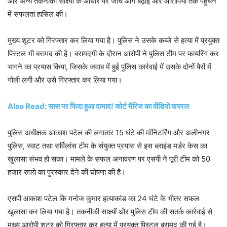
और अन्य तकनीकी साक्ष्यों के आधार पर जांच आगे बढ़ाई और आरोपियों तक पहुंचने
में सफलता हासिल की।
मुख्य शूटर को गिरफ्तार कर लिया गया है। पुलिस ने उसके कब्जे से हत्या में प्रयुक्त
पिस्टल भी बरामद की है। बरामदगी के दौरान आरोपी ने पुलिस टीम पर फायरिंग कर
भागने का प्रयास किया, जिसके जवाब में हुई पुलिस कार्रवाई में उसके दोनों पैरों में
गोली लगी और उसे गिरफ्तार कर लिया गया।
Also Read: सास पर फिदा हुआ दामाद! कोर्ट मैरिज का वीडियो वायरल
पुलिस अधीक्षक आकाश पटेल की लगातार 15 घंटे की मॉनिटरिंग और अलीनगर
पुलिस, स्वाट तथा सर्विलांस टीम के संयुक्त प्रयास से इस ब्लाइंड मर्डर केस का
खुलासा संभव हो सका। मामले के सफल अनावरण पर एसपी ने पूरी टीम को 50
हजार रुपये का पुरस्कार देने की घोषणा की है।
एसपी आकाश पटेल कि मनोज कुमार हत्याकांड का 24 घंटे के भीतर सफल
खुलासा कर लिया गया है। तकनीकी साक्ष्यों और पुलिस टीम की सतर्क कार्रवाई से
मुख्य आरोपी शूटर को गिरफ्तार कर हत्या में प्रयुक्त पिस्टल बरामद की गई है।