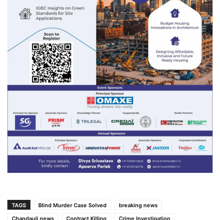
TAGS
Blind Murder Case Solved
breaking news
Chandauli news
Contract Killing
Crime Investigation