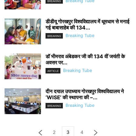
Breaking Tube
BREAKING
डीडीयू गोरखपुर विश्वविद्यालय में धूमधाम से मनाई
गई बाबासाहेब की 134...
Breaking Tube
BREAKING
डॉ भीमराव अंबेडकर जी की 134 वीं जयंती के
अवसर पर...
Breaking Tube
ARTICLE
दीन दयाल उपाध्याय गोरखपुर विश्वविद्यालय ने
‘WISE’ की स्थापना की –...
Breaking Tube
BREAKING
2
3
4