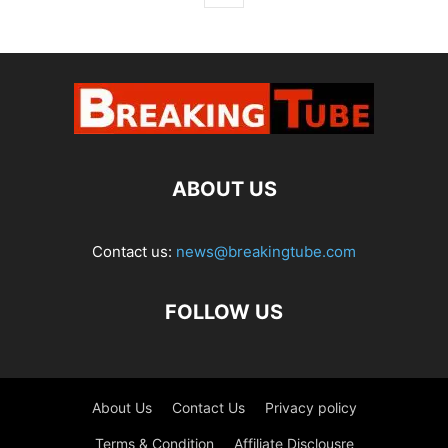
ABOUT US
Contact us:
news@breakingtube.com
FOLLOW US
About Us
Contact Us
Privacy policy
Terms & Condition
Affiliate Disclousre