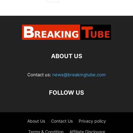
ABOUT US
Contact us:
news@breakingtube.com
FOLLOW US
About Us
Contact Us
Privacy policy
Terms & Condition
Affiliate Disclousre