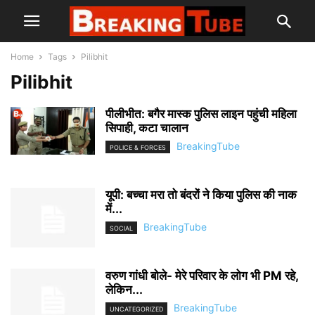
Home
Tags
Pilibhit
Pilibhit
पीलीभीत: बगैर मास्क पुलिस लाइन पहुंची महिला
सिपाही, कटा चालान
BreakingTube
POLICE & FORCES
यूपी: बच्चा मरा तो बंदरों ने किया पुलिस की नाक
में...
BreakingTube
SOCIAL
वरुण गांधी बोले- मेरे परिवार के लोग भी PM रहे,
लेकिन...
BreakingTube
UNCATEGORIZED