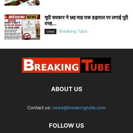
यूपी सरकार ने छह माह तक हड़ताल पर लगाई पूरी
तरह...
Breaking Tube
CRIME
ABOUT US
Contact us:
news@breakingtube.com
FOLLOW US