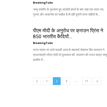
BreakingTube
जम्मू-कश्मीर के पुलवामा हुए आतंकी हमले के बाद जहां एक तरफ ग़म,
गुस्सा और आक्रोश का माहौल है तो वहीं दूसरी तरफ शहीदों के...
पीएम मोदी के अनुरोध पर क्राउन प्रिंस ने
850 भारतीय कैदियों...
BreakingTube
भारत यात्रा पर आये सऊदी अरब के शहजादे मोहम्मद बिन सलमान ने
प्रधानमंत्री नरेंद्र मोदी से मुलाकात की. सलमान की भारत यात्रा जम्म
कश्मीर में...
...
1
2
3
11