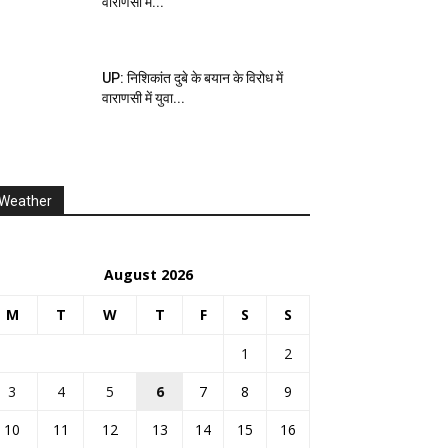
वाराणसी में...
UP: निशिकांत दुबे के बयान के विरोध में
वाराणसी में युवा...
Weather
August 2026
M
T
W
T
F
S
S
1
2
3
4
5
6
7
8
9
10
11
12
13
14
15
16