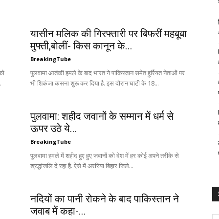
यासीन मलिक की गिरफ्तारी पर बिफरीं महबूबा
मुफ्ती,बोलीं- किस कानून के...
BreakingTube
को
पुलवामा आतंकी हमले के बाद भारत ने पाकिस्‍तान समेत हुर्रियत नेताओं पर
.
भी शिकंजा कसना शुरू कर दिया है. इस दौरान घाटी के 18...
पुलवामा: शहीद जवानों के सम्मान में धर्म से
ऊपर उठे ये...
BreakingTube
पुलवामा हमले में शहीद हुए हुए जवानों को देश में हर कोई अपने तरीके से
श्रद्धांजलि दे रहा है. ऐसे में अररिया बिहार जिले...
नदियों का पानी रोकने के बाद पाकिस्तान ने
जवाब में कहा-...