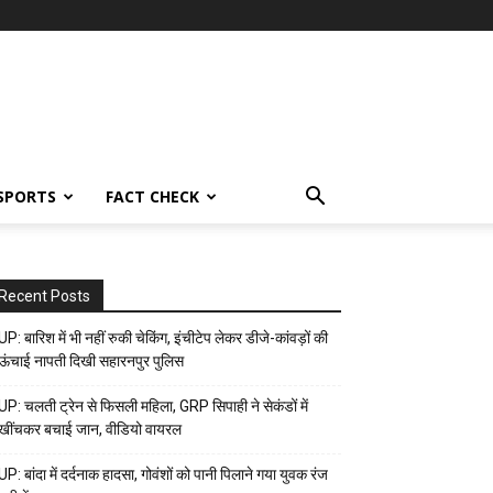
SPORTS
FACT CHECK
Recent Posts
UP: बारिश में भी नहीं रुकी चेकिंग, इंचीटेप लेकर डीजे-कांवड़ों की
ऊंचाई नापती दिखी सहारनपुर पुलिस
UP: चलती ट्रेन से फिसली महिला, GRP सिपाही ने सेकंडों में
खींचकर बचाई जान, वीडियो वायरल
UP: बांदा में दर्दनाक हादसा, गोवंशों को पानी पिलाने गया युवक रंज