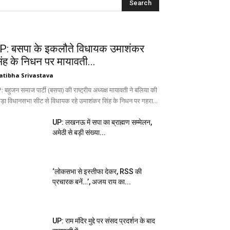
P: बसपा के इकलौते विधायक उमाशंकर
िंह के निधन पर मायावती...
atibha Srivastava
 बहुजन समाज पार्टी (बसपा) की राष्ट्रीय अध्यक्ष मायावती ने बलिया की
ड़ा विधानसभा सीट से विधायक रहे उमाशंकर सिंह के निधन पर गहरा...
UP: लखनऊ में सपा का ब्राह्मण सम्मेलन,
अमेठी से बड़ी संख्या...
‘लोकसभा से इस्तीफा देकर, RSS की
प्रचारक बनें…’, अजय राय का...
UP: राम मंदिर मुद्दे पर संसद प्रदर्शन के बाद