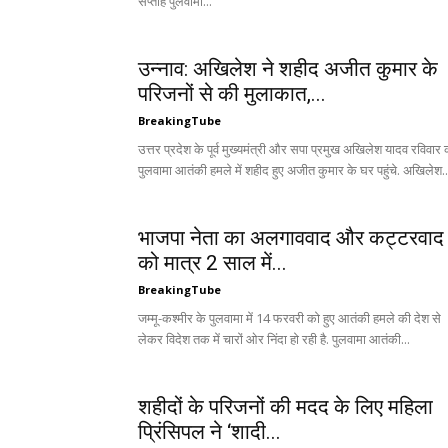
सप्ताह पुलवामा...
उन्नाव: अखिलेश ने शहीद अजीत कुमार के
परिजनों से की मुलाकात,...
BreakingTube
उत्तर प्रदेश के पूर्व मुख्यमंत्री और सपा प्रमुख अखिलेश यादव रविवार 
पुलवामा आतंकी हमले में शहीद हुए अजीत कुमार के घर पहुंचे. अखिलेश..
भाजपा नेता का अलगाववाद और कट्टरवाद
को मात्र 2 साल में...
BreakingTube
जम्मू-कश्मीर के पुलवामा में 14 फरवरी को हुए आतंकी हमले की देश से
लेकर विदेश तक में चारों ओर निंदा हो रही है. पुलवामा आतंकी...
शहीदों के परिजनों की मदद के लिए महिला
प्रिंसिपल ने ‘शादी...