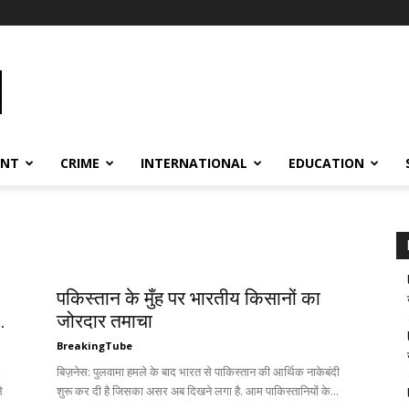
ENT
CRIME
INTERNATIONAL
EDUCATION
पकिस्तान के मुँह पर भारतीय किसानों का
.
जोरदार तमाचा
BreakingTube
बिज़नेस: पुलवामा हमले के बाद भारत से पाकिस्तान की आर्थिक नाकेबंदी
े
शुरू कर दी है जिसका असर अब दिखने लगा है. आम पाकिस्तानियों के...