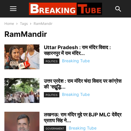
Home
Tags
RamMandir
RamMandir
Uttar Pradesh : राम मंदिर विवाद :
सहारनपुर में राम मंदिर...
Breaking Tube
POLITICS
उत्तर प्रदेश : राम मंदिर चंदा विवाद पर कांग्रेस
की ‘सद्बुद्धि...
Breaking Tube
POLITICS
लखनऊ: राम मंदिर मुद्दे पर BJP MLC देवेंद्र
प्रताप सिंह ने...
Breaking Tube
GOVERNMENT