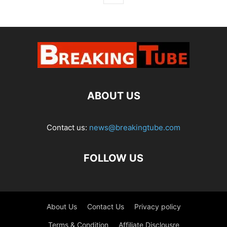
ABOUT US
Contact us:
news@breakingtube.com
FOLLOW US
About Us
Contact Us
Privacy policy
Terms & Condition
Affiliate Disclousre