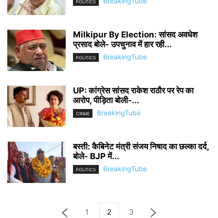
BreakingTube
POLITICS
Milkipur By Election: सांसद अवधेश
प्रसाद बोले- उपचुनाव में हार रही...
BreakingTube
POLITICS
UP: कांग्रेस सांसद राकेश राठौर पर रेप का
आरोप, पीड़िता बोली-...
BreakingTube
CRIME
बस्ती: कैबिनेट मंत्री संजय निषाद का छल्का दर्द,
बोले- BJP में...
BreakingTube
POLITICS
1
2
3