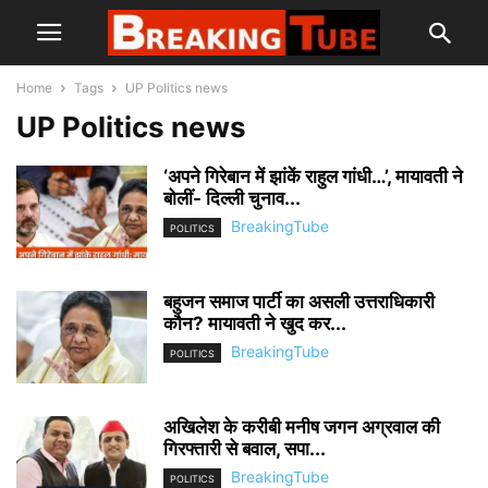
Home
Tags
UP Politics news
UP Politics news
‘अपने गिरेबान में झांकें राहुल गांधी…’, मायावती ने
बोलीं- दिल्ली चुनाव...
BreakingTube
POLITICS
बहुजन समाज पार्टी का असली उत्तराधिकारी
कौन? मायावती ने खुद कर...
BreakingTube
POLITICS
अखिलेश के करीबी मनीष जगन अग्रवाल की
गिरफ्तारी से बवाल, सपा...
BreakingTube
POLITICS