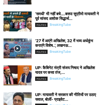
‘समधी’ भी नहीं बचे….बसपा सुप्रीमो मायावती ने
पूर्व सांसद अशोक सिद्धार्थ...
BreakingTube
POLITICS
’27 में आएंगे अखिलेश, 32 में भव्य अर्धकुंभ
कराएंगे विशेष..’, लखनऊ...
BreakingTube
POLITICS
UP: कैबिनेट मंत्री संजय निषाद ने अखिलेश
यादव पर कसा तंज,...
BreakingTube
POLITICS
UP: मायावती ने सरकार की नीतियों पर उठाए
सवाल, बोलीं- प्राइवेट...