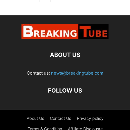
ABOUT US
Contact us:
news@breakingtube.com
FOLLOW US
About Us
Contact Us
Privacy policy
Terms & Condition
Affiliate Disclousre