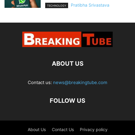
Pratibha Srivastava
TECHNOLOGY
ABOUT US
Contact us:
news@breakingtube.com
FOLLOW US
About Us
Contact Us
Privacy policy