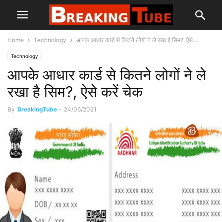
Home
Technology
आपके आधार कार्ड से कितने लोगों ने ले रखा है सिम?, ऐसे...
Technology
आपके आधार कार्ड से कितने लोगों ने ले
रखा है सिम?, ऐसे करें चेक
By
BreakingTube
-
24/06/2021