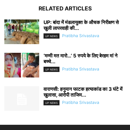
RELATED ARTICLES
UP: बांदा में मंडलायुक्त के औचक निरीक्षण से
खुली लापरवाही की...
Pratibha Srivastava
UP NEWS
‘मम्मी मत मारो…’ 5 रुपये के लिए बेरहम मां ने
बच्चे...
Pratibha Srivastava
UP NEWS
वाराणसी: हनुमान फाटक हत्याकांड का 3 घंटे में
खुलासा, आरोपी ताजिम...
Pratibha Srivastava
UP NEWS