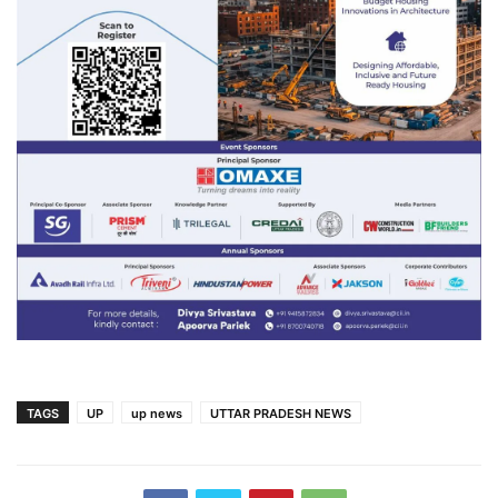
TAGS
UP
up news
UTTAR PRADESH NEWS