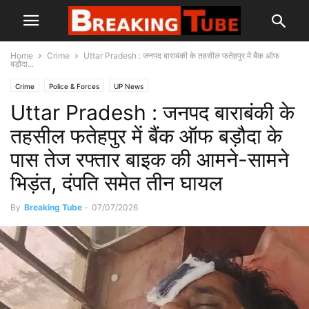
Home
Crime
Uttar Pradesh : जनपद बाराबंकी के तहसील फतेहपुर में बैंक ऑफ
बड़ौदा...
Crime
Police & Forces
UP News
Uttar Pradesh : जनपद बाराबंकी के
तहसील फतेहपुर में बैंक ऑफ बड़ौदा के
पास तेज रफ्तार बाइक की आमने-सामने
भिड़ंत, दंपति समेत तीन घायल
By
Breaking Tube
-
07/07/2026